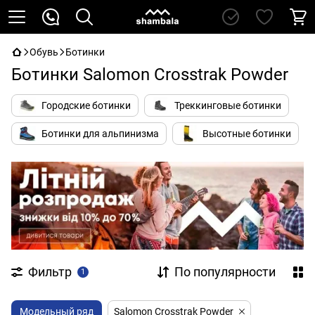
Обувь
Ботинки
Ботинки Salomon Crosstrak Powder
Городские ботинки
Треккинговые ботинки
Ботинки для альпинизма
Высотные ботинки
Фильтр
По популярности
1
Модельный ряд
Salomon Crosstrak Powder