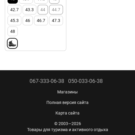
42.7
43.3
44
44.7
45.3
46
46.7
47.3
48
067-333-06-38
050-033-06-38
Магазины
Полная версия сайта
Карта сайта
© 2003—2026
Товары для туризма и активного отдыха