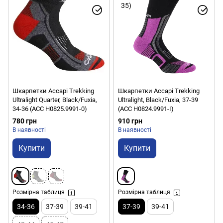
Шкарпетки Accapi Trekking
Шкарпетки Accapi Trekking
Ultralight Quarter, Black/Fuxia,
Ultralight, Black/Fuxia, 37-39
34-36 (ACC H0825.9991-0)
(ACC H0824.9991-I)
780 грн
910 грн
В наявності
В наявності
Купити
Купити
Розмірна таблиця
Розмірна таблиця
34-36
37-39
39-41
37-39
39-41