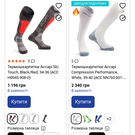
ІДЕЯ ДЛЯ ПОДАРУНКУ
3
2
Термошкарпетки Accapi Ski
Термошкарпетки Accapi
Touch, Black/Red, 34-36 (ACC
Compression Performance,
H0945.908-0)
White, 39-40 (ACC NN760.001-
39)
1 196 грн
2 340 грн
В наявності
В наявності
Купити
Купити
+2
Розмірна таблиця
Розмірна таблиця