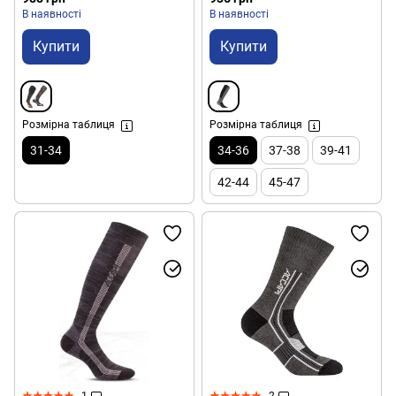
В наявності
В наявності
Купити
Купити
Розмірна таблиця
Розмірна таблиця
31-34
34-36
37-38
39-41
42-44
45-47