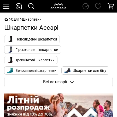
Одяг
Шкарпетки
Шкарпетки Accapi
Повсякденні шкарпетки
Гірськолижні шкарпетки
Треккінгові шкарпетки
Велосипедні шкарпетки
Шкарпетки для бігу
Вовняні шкарпетки
Термошкарпетки
Всі категорії