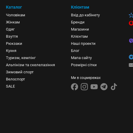
Каталог
Клієнтам
Чоловікам
Вхід до кабінету
Жінкам
Бренди
Одяг
Магазини
Взуття
Клієнтам
Рюкзаки
Наші проекти
Кухня
Блог
Туризм, кемпінг
Мапа сайту
Альпінізм та скелелазіння
Розмірні сітки
Зимовий спорт
Ми в соцмережах
Велоспорт
SALE