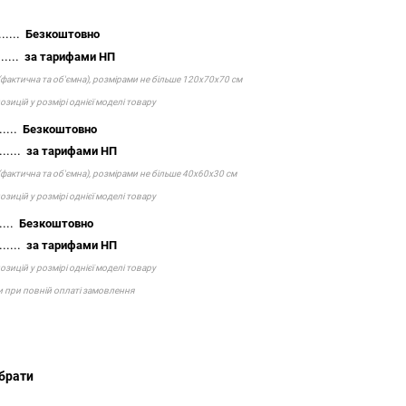
.....
Безкоштовно
.....
за тарифами НП
(фактична та об'ємна), розмірами не більше 120х70х70 см
зицій у розмірі однієї моделі товару
.....
Безкоштовно
......
за тарифами НП
(фактична та об'ємна), розмірами не більше 40х60х30 см
зицій у розмірі однієї моделі товару
....
Безкоштовно
......
за тарифами НП
зицій у розмірі однієї моделі товару
и при повній оплаті замовлення
но забрати
ижчого