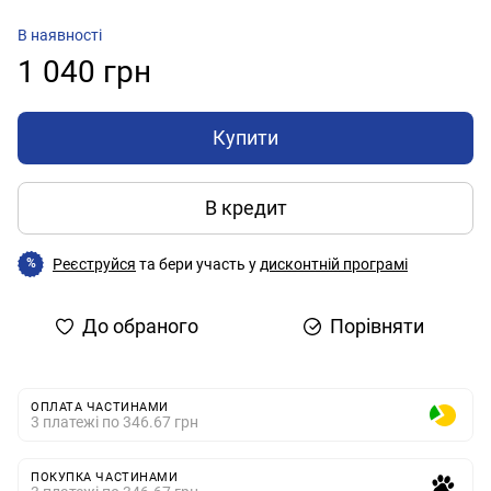
В наявності
1 040 грн
Купити
В кредит
Реєструйся
та бери участь у
дисконтній програмі
%
До обраного
Порівняти
ОПЛАТА ЧАСТИНАМИ
3 платежі по 346.67 грн
ПОКУПКА ЧАСТИНАМИ