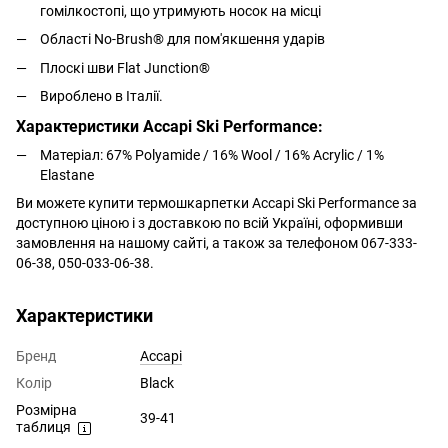
гомілкостопі, що утримують носок на місці
Області No-Brush® для пом'якшення ударів
Плоскі шви Flat Junction®
Вироблено в Італії.
Характеристики Accapi Ski Performance:
Матеріал: 67% Polyamide / 16% Wool / 16% Acrylic / 1%
Elastane
Ви можете купити термошкарпетки Accapi Ski Performance за
доступною ціною і з доставкою по всій Україні, оформивши
замовлення на нашому сайті, а також за телефоном 067-333-
06-38, 050-033-06-38.
Характеристики
Бренд
Accapi
Колір
Black
Розмірна
39-41
таблиця