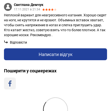
Светлана Демчук
17.11.2021 в 21:34
Неплохой вариант для неагрессивного катания. Хорошо сидят
на ноге, не крутятся и не ерзают. Объемных вставок хватает,
чтобы снять напряжение в ногах и слегка приглушить удар.
Кто катает жестко, советую взять что-то более плотное. А так
хорошие носки. Рекомендую .
Відповісти
Написати відгук
Поширити у соцмережах