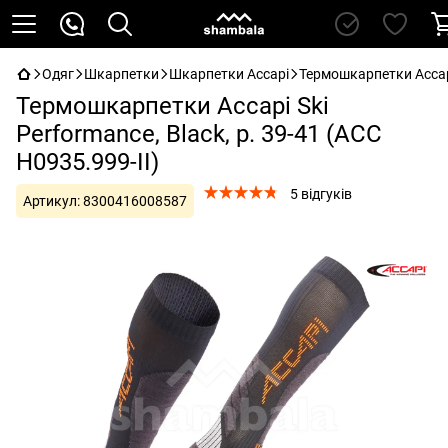
Одяг
Шкарпетки
Шкарпетки Accapi
Термошкарпетки Accapi 
Термошкарпетки Accapi Ski
Performance, Black, р. 39-41 (ACC
H0935.999-II)
5 відгуків
Артикул:
8300416008587