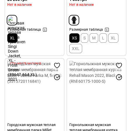
Нет в наличии
Нет в наличии
Размерная таблица
Размерная таблица
XL
XS
S
M
L
XL
XXL
УТОЧНЯЙТЕ НАЛИЧИЕ
Городская мужская теплая
Горнолыжная мужская
мембранная парка Millet
теплая мембранная куртка