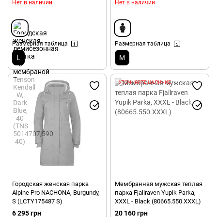
Нет в наличии
Нет в наличии
Размерная таблица
Размерная таблица
L
M
УТОЧНЯЙТЕ НАЛИЧИЕ
Городская женская парка
Мембранная мужская теплая
Alpine Pro NACHONA, Burgundy,
парка Fjallraven Yupik Parka,
S (LCTY175487 S)
XXXL - Black (80665.550.XXXL)
6 295 грн
20 160 грн