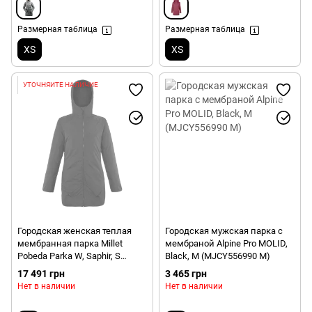
Размерная таблица
Размерная таблица
XS
XS
УТОЧНЯЙТЕ НАЛИЧИЕ
Городская женская теплая
Городская мужская парка с
мембранная парка Millet
мембраной Alpine Pro MOLID,
Pobeda Parka W, Saphir, S
Black, M (MJCY556990 M)
(MIV9551 7317_S)
17 491 грн
3 465 грн
Нет в наличии
Нет в наличии