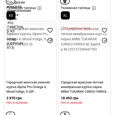
Размерная таблица
Размерная таблица
XS
XL
УТОЧНЯЙТЕ НАЛИЧИЕ
Городская женская зимняя
Городская мужская теплая
куртка Alpine Pro Omega 4,
мембранная куртка парка
Mood Indigo, S (AP
Millet TUKARAK CARGO PARKA
LCST130.602-S)
M, Saphir - р.M
3 970 грн
18 493 грн
(3515729944759)
Нет в наличии
Нет в наличии