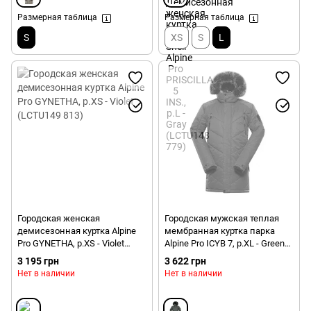
Размерная таблица
Размерная таблица
S
XS
S
L
Городская женская
Городская мужская теплая
демисезонная куртка Alpine
мембранная куртка парка
Pro GYNETHA, р.XS - Violet
Alpine Pro ICYB 7, р.XL - Green
(LCTU149 813)
(MJCU486 558)
3 195 грн
3 622 грн
Нет в наличии
Нет в наличии