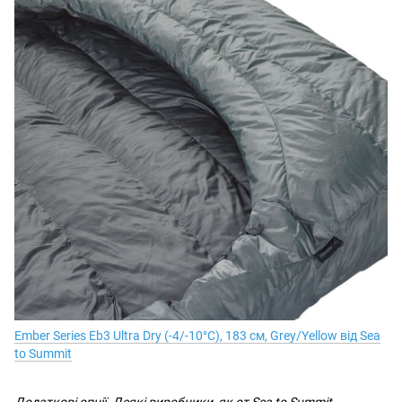
Ember Series Eb3 Ultra Dry (-4/-10°C), 183 см, Grey/Yellow від Sea
to Summit