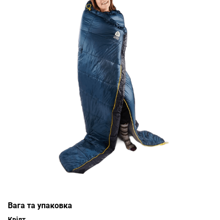
Вага та упаковка
Квілт