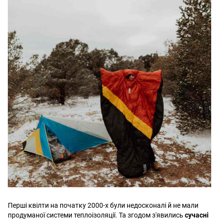
Перші квілти на початку 2000-х були недосконалі й не мали
продуманої системи теплоізоляції. Та згодом з'явились
сучасні