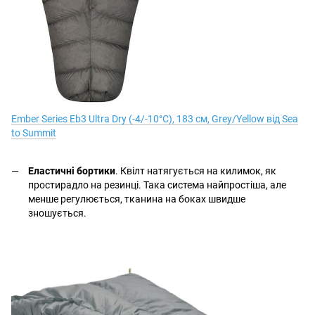
Ember Series Eb3 Ultra Dry (-4/-10°C), 183 см, Grey/Yellow від Sea
to Summit
Еластичні бортики
. Квілт натягується на килимок, як
простирадло на резинці. Така система найпростіша, але
менше регулюється, тканина на боках швидше
зношується.