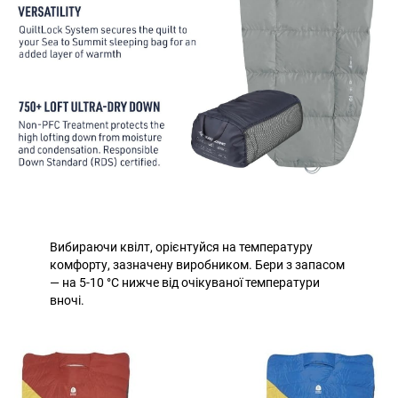
Вибираючи квілт, орієнтуйся на температуру
комфорту, зазначену виробником. Бери з запасом
— на 5-10 °C нижче від очікуваної температури
вночі.