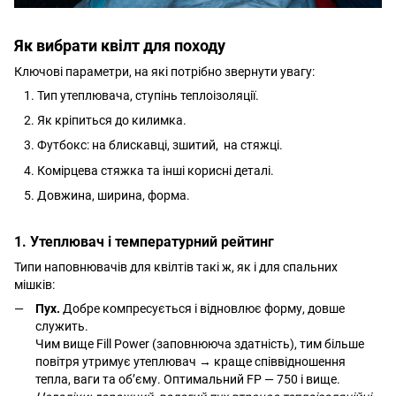
Як вибрати квілт для походу
Ключові параметри, на які потрібно звернути увагу:
Тип утеплювача, ступінь теплоізоляції.
Як кріпиться до килимка.
Футбокс: на блискавці, зшитий, на стяжці.
Комірцева стяжка та інші корисні деталі.
Довжина, ширина, форма.
1. Утеплювач і температурний рейтинг
Типи наповнювачів для квілтів такі ж, як і для спальних
мішків:
Пух.
Добре компресується і відновлює форму, довше
служить.
Чим вище Fill Power (заповнююча здатність), тим більше
повітря утримує утеплювач → краще співвідношення
тепла, ваги та об’єму. Оптимальний FP — 750 і вище.