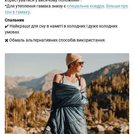
*Для утеплення гамака знизу є
спеціальна ковдра
.
Більше про
сон в гамаку
.
Спальник
✔️ Найкраще для сну в наметі в холодних і дуже холодних
умовах.
✖️ Обмаль альтернативних способів використання.