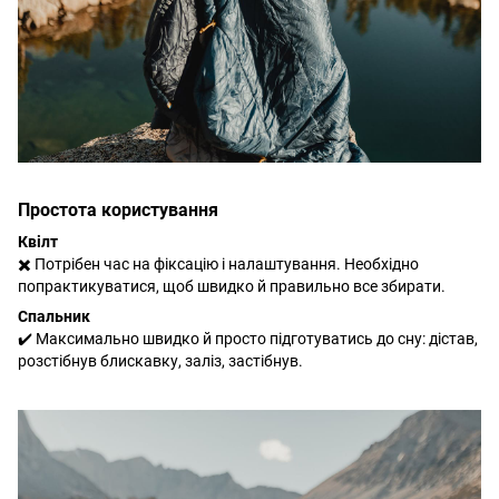
Простота користування
Квілт
✖️ Потрібен час на фіксацію і налаштування. Необхідно
попрактикуватися, щоб швидко й правильно все збирати.
Спальник
✔️ Максимально швидко й просто підготуватись до сну: дістав,
розстібнув блискавку, заліз, застібнув.