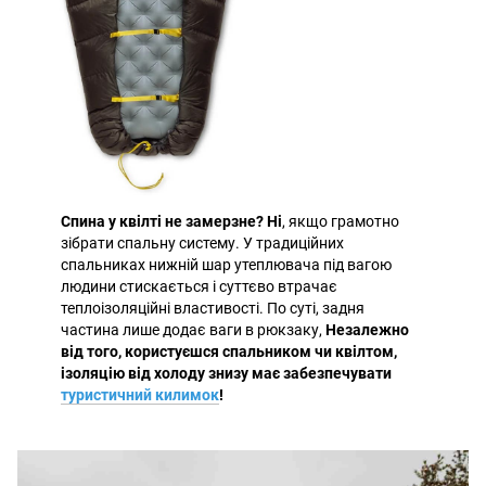
Спина у квілті не замерзне? Ні
, якщо грамотно
зібрати спальну систему. У традиційних
спальниках нижній шар утеплювача під вагою
людини стискається і суттєво втрачає
теплоізоляційні властивості. По суті, задня
частина лише додає ваги в рюкзаку,
Незалежно
від того, користуєшся спальником чи квілтом,
ізоляцію від холоду знизу має забезпечувати
туристичний килимок
!