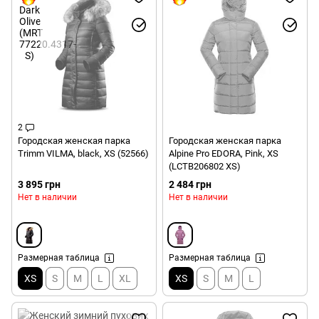
2
Городская женская парка
Городская женская парка
Trimm VILMA, black, XS (52566)
Alpine Pro EDORA, Pink, XS
(LCTB206802 XS)
3 895 грн
2 484 грн
Нет в наличии
Нет в наличии
Размерная таблица
Размерная таблица
XS
S
M
L
XL
XS
S
M
L