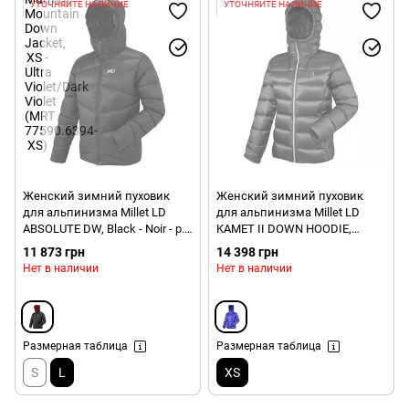
УТОЧНЯЙТЕ НАЛИЧИЕ
УТОЧНЯЙТЕ НАЛИЧИЕ
Женский зимний пуховик
Женский зимний пуховик
для альпинизма Millet LD
для альпинизма Millet LD
ABSOLUTE DW, Black - Noir - р.L
KAMET II DOWN HOODIE,
(3515729103941)
Purple Blue - р.XS
11 873 грн
14 398 грн
(3515729331573)
Нет в наличии
Нет в наличии
Размерная таблица
Размерная таблица
S
L
XS