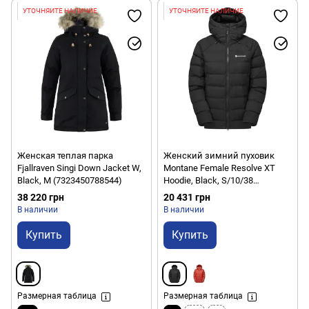
УТОЧНЯЙТЕ НАЛИЧИЕ
УТОЧНЯЙТЕ НАЛИЧИЕ
Женская теплая парка
Женский зимний пуховик
Fjallraven Singi Down Jacket W,
Montane Female Resolve XT
Black, M (7323450788544)
Hoodie, Black, S/10/38
(5056601023196)
38 220 грн
20 431 грн
В наличии
В наличии
Купить
Купить
Размерная таблица
Размерная таблица