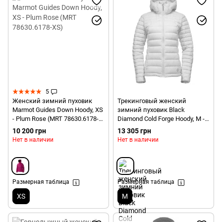
5
Женский зимний пуховик
Трекинговый женский
Marmot Guides Down Hoody, XS
зимний пуховик Black
- Plum Rose (MRT 78630.6178-
Diamond Cold Forge Hoody, M -
XS)
Aluminium (BD YNUD.110-M)
10 200 грн
13 305 грн
Нет в наличии
Нет в наличии
Размерная таблица
Размерная таблица
XS
M