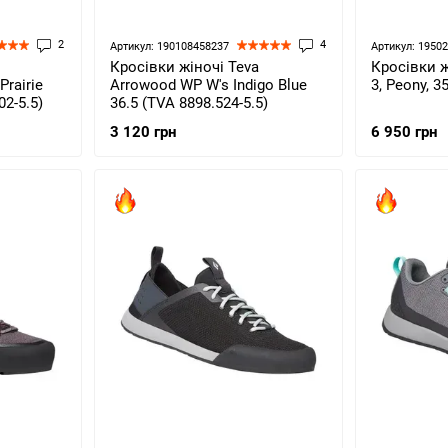
2
4
Артикул: 190108458237
Артикул: 1950
Кросівки жіночі Teva
Кросівки ж
rairie
Arrowood WP W's Indigo Blue
3, Peony, 3
02-5.5)
36.5 (TVA 8898.524-5.5)
3 120 грн
6 950 грн