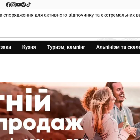
та спорядження для активного відпочинку та екстремальних в
заки
Кухня
Туризм, кемпінг
Альпінізм та скел