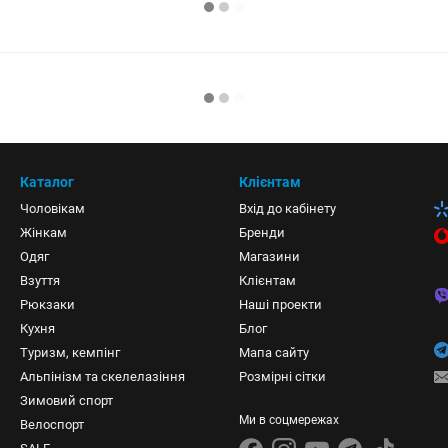
Каталог
Клієнтам
Чоловікам
Вхід до кабінету
Жінкам
Бренди
Одяг
Магазини
Взуття
Клієнтам
Рюкзаки
Наші проекти
Кухня
Блог
Туризм, кемпінг
Мапа сайту
Альпінізм та скелелазіння
Розмірні сітки
Зимовий спорт
Ми в соцмережах
Велоспорт