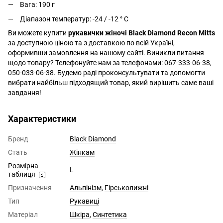
Вага: 190 г
Діапазон температур: -24 / -12 ° C
Ви можете купити
рукавички жіночі Black Diamond Recon Mitts
за доступною ціною та з доставкою по всій Україні,
оформивши замовлення на нашому сайті. Виникли питання
щодо товару? Телефонуйте нам за телефонами: 067-333-06-38,
050-033-06-38. Будемо раді проконсультувати та допомогти
вибрати найбільш підходящий товар, який вирішить саме ваші
завдання!
Характеристики
Бренд
Black Diamond
Стать
Жінкам
Розмірна
L
таблиця
Призначення
Альпінізм
,
Гірськолижні
Тип
Рукавиці
Матеріал
Шкіра
,
Синтетика