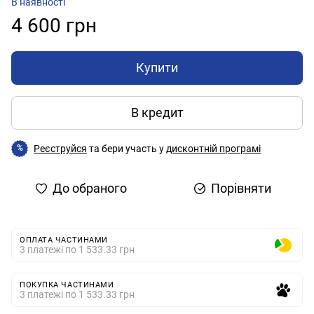
В наявності
4 600 грн
Купити
В кредит
Реєструйся
та бери участь у
дисконтній програмі
%
До обраного
Порівняти
ОПЛАТА ЧАСТИНАМИ
3 платежі по 1 533.33 грн
ПОКУПКА ЧАСТИНАМИ
3 платежі по 1 533.33 грн