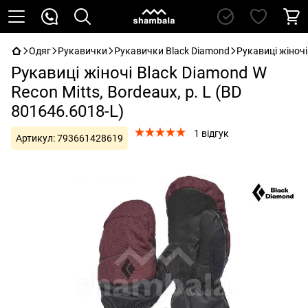
Одяг
Рукавички
Рукавички Black Diamond
Рукавиці жіночі
Рукавиці жіночі Black Diamond W
Recon Mitts, Bordeaux, р. L (BD
801646.6018-L)
1 відгук
Артикул:
793661428619