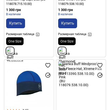
118078.715.10.00)
118079.538.10.00)
1 300 грн
1 300 грн
В наличии
В наличии
Купить
Купить
Размерная таблица
Размерная таблица
One Size
One Size