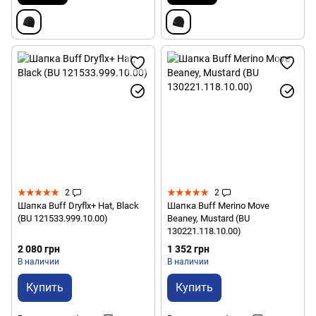
2
2
Шапка Buff Dryflx+ Hat, Black
Шапка Buff Merino Move
(BU 121533.999.10.00)
Beaney, Mustard (BU
130221.118.10.00)
2 080 грн
1 352 грн
В наличии
В наличии
Купить
Купить