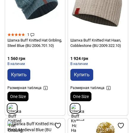
1
Шапка Buff Knitted Hat Gribling,
Шапка Buff Knitted Hat Haan,
Steel Blue (BU 2006.701.10)
Cobblestone (BU 2009.322.10)
1 560 грн
1 924 грн
В наличии
В наличии
Купить
Купить
Размерная таблица
Размерная таблица
One Size
One Size