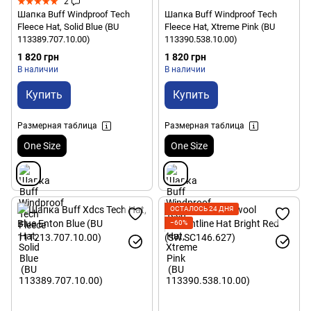
2
Шапка Buff Windproof Tech
Шапка Buff Windproof Tech
Fleece Hat, Solid Blue (BU
Fleece Hat, Xtreme Pink (BU
113389.707.10.00)
113390.538.10.00)
1 820 грн
1 820 грн
В наличии
В наличии
Купить
Купить
Размерная таблица
Размерная таблица
One Size
One Size
ОСТАЛОСЬ 24 ДНЯ
−60%