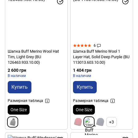
6
Шапка Buff Merino Wool Hat
Шапка Buff Merino Wool 1
Tim, Light Grey (BU
Layer Hat, Solid Deep Purple (BU
126463.933.10.00)
113013.603.10.00)
2 600 грн
1 404 грн
В наличии
В наличии
Купить
Купить
Размерная таблица
Размерная таблица
One Size
One Size
+3