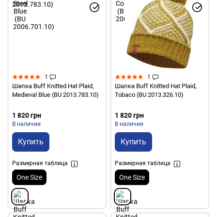
1
1
Шапка Buff Knitted Hat Plaid,
Шапка Buff Knitted Hat Plaid,
Medieval Blue (BU 2013.783.10)
Tobaco (BU 2013.326.10)
1 820 грн
1 820 грн
В наличии
В наличии
Купить
Купить
Размерная таблица
Размерная таблица
One Size
One Size