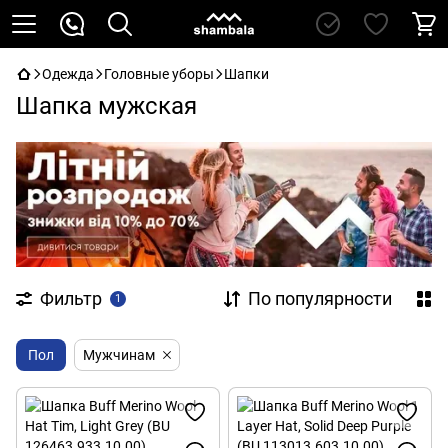
Одежда
Головные уборы
Шапки
Шапка мужская
Фильтр
По популярности
1
Пол
Мужчинам