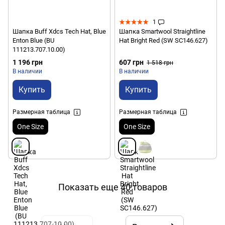
1
Шапка Buff Xdcs Tech Hat, Blue
Шапка Smartwool Straightline
Enton Blue (BU
Hat Bright Red (SW SC146.627)
111213.707.10.00)
1 196 грн
607 грн
1 518 грн
В наличии
В наличии
Купить
Купить
Размерная таблица
Размерная таблица
One Size
One Size
Показать еще 40 товаров