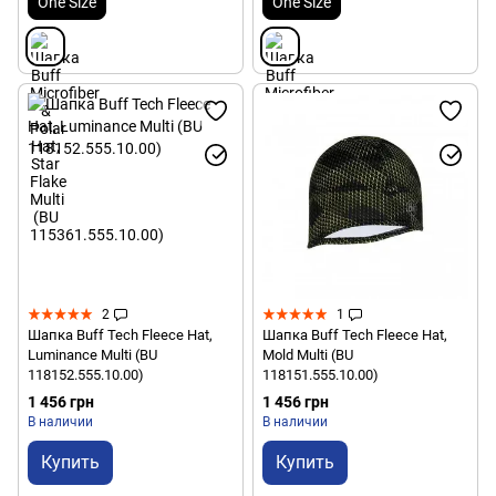
One Size
One Size
2
1
Шапка Buff Tech Fleece Hat,
Шапка Buff Tech Fleece Hat,
Luminance Multi (BU
Mold Multi (BU
118152.555.10.00)
118151.555.10.00)
1 456 грн
1 456 грн
В наличии
В наличии
Купить
Купить