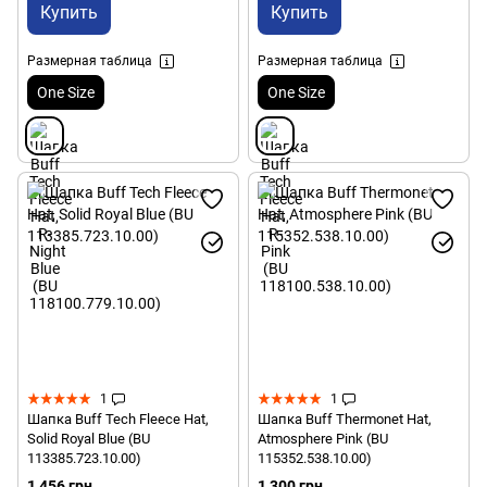
Купить
Купить
Размерная таблица
Размерная таблица
One Size
One Size
1
1
Шапка Buff Tech Fleece Hat,
Шапка Buff Thermonet Hat,
Solid Royal Blue (BU
Atmosphere Pink (BU
113385.723.10.00)
115352.538.10.00)
1 456 грн
1 300 грн