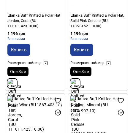
Шапка Buff Knitted & Polar Hat
Шапка Buff Knitted & Polar Hat,
Jorden, Coral (BU
Solid Pink Cerisse (BU
111011.423.10.00)
113519.521.10.00)
1 196 грн
1 196 грн
В наличии
В наличии
Купить
Купить
Размерная таблица
Размерная таблица
One Size
One Size