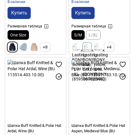
В наличии
В наличии
Купить
Купить
Размерная таблица
Размерная таблица
One Size
S/M
L/XL
+8
+4
Шапка Buff Knitted & Polar Hat
Шапка Buff Knitted & Polar Hat
Ardal, Wine (BU
Aspen, Medieval Blue (BU