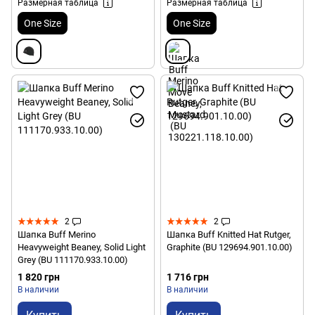
Размерная таблица
Размерная таблица
One Size
One Size
2
2
Шапка Buff Merino
Шапка Buff Knitted Hat Rutger,
Heavyweight Beaney, Solid Light
Graphite (BU 129694.901.10.00)
Grey (BU 111170.933.10.00)
1 820 грн
1 716 грн
В наличии
В наличии