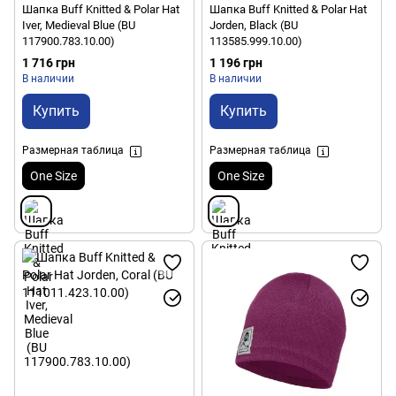
Шапка Buff Knitted & Polar Hat
Шапка Buff Knitted & Polar Hat
Iver, Medieval Blue (BU
Jorden, Black (BU
117900.783.10.00)
113585.999.10.00)
1 716 грн
1 196 грн
В наличии
В наличии
Купить
Купить
Размерная таблица
Размерная таблица
One Size
One Size