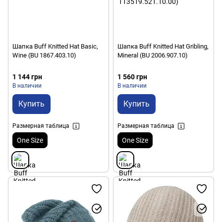
Шапка Buff Knitted Hat Basic,
Шапка Buff Knitted Hat Gribling,
Wine (BU 1867.403.10)
Mineral (BU 2006.907.10)
1 144 грн
1 560 грн
В наличии
В наличии
Купить
Купить
Размерная таблица
Размерная таблица
One Size
One Size