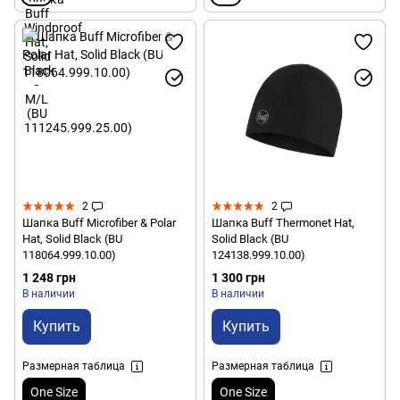
2
2
Шапка Buff Microfiber & Polar
Шапка Buff Thermonet Hat,
Hat, Solid Black (BU
Solid Black (BU
118064.999.10.00)
124138.999.10.00)
1 248 грн
1 300 грн
В наличии
В наличии
Купить
Купить
Размерная таблица
Размерная таблица
One Size
One Size