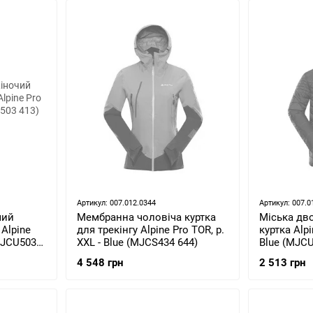
Артикул: 007.012.0344
Артикул: 007.0
чий
Мембранна чоловіча куртка
Міська дв
Alpine
для трекінгу Alpine Pro TOR, р.
куртка Alpin
(LJCU503
XXL - Blue (MJCS434 644)
Blue (MJCU
4 548 грн
2 513 грн