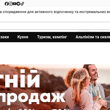
та спорядження для активного відпочинку та екстремальних в
заки
Кухня
Туризм, кемпінг
Альпінізм та скел