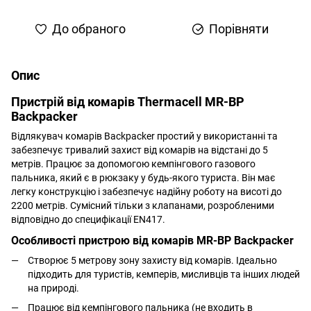
До обраного
Порівняти
Опис
Пристрій від комарів Thermacell MR-BP
Backpacker
Відлякувач комарів Backpacker простий у використанні та
забезпечує тривалий захист від комарів на відстані до 5
метрів. Працює за допомогою кемпінгового газового
пальника, який є в рюкзаку у будь-якого туриста. Він має
легку конструкцію і забезпечує надійну роботу на висоті до
2200 метрів. Сумісний тільки з клапанами, розробленими
відповідно до специфікації EN417.
Особливості пристрою від комарів MR-BP Backpacker
Створює 5 метрову зону захисту від комарів. Ідеально
підходить для туристів, кемперів, мисливців та інших людей
на природі.
Працює від кемпінгового пальника (не входить в