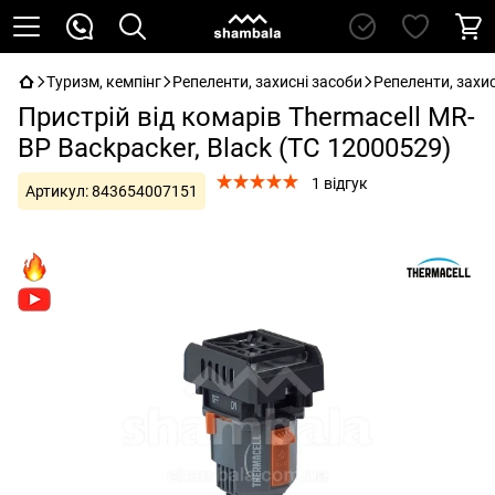
Туризм, кемпінг
Репеленти, захисні засоби
Репеленти, захис
Пристрій від комарів Thermacell MR-
BP Backpacker, Black (TC 12000529)
1 відгук
Артикул:
843654007151