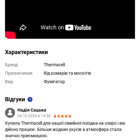
Характеристики
Бренд
Thermacell
Призначення
Від комарів та москітів
Вид
Фумігатор
Відгуки
1
Надія Сацька
04.10.2024 в 14:56
Купила Thermacell для нашої сімейної поїздки на озеро і він
дійсно працює. Більше жодних укусів а атмосфера стала
значно приємнішою.