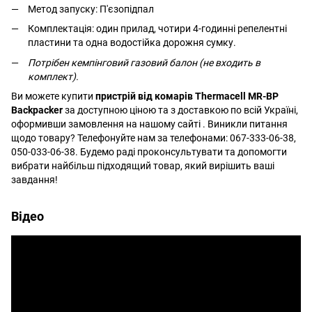
Метод запуску: П'єзопідпал
Комплектація: один прилад
, чотири 4-годинні репелентні
пластини та одна водостійка дорожня сумку.
Потрібен кемпінговий газовий балон (не входить в
комплект).
Ви можете купити
пристрій від комарів Thermacell MR-BP
Backpacker
за доступною ціною та з доставкою по всій Україні,
оформивши замовлення на нашому сайті . Виникли питання
щодо товару? Телефонуйте нам за телефонами: 067-333-06-38,
050-033-06-38. Будемо раді проконсультувати та допомогти
вибрати найбільш підходящий товар, який вирішить ваші
завдання!
Відео