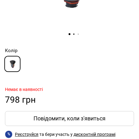
Колір
Немає в наявності
798 грн
Повідомити, коли з'явиться
Реєструйся
та бери участь у
дисконтній програмі
%