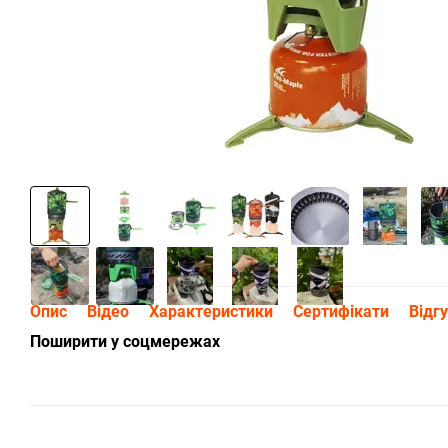
Опис
Відео
Характеристики
Сертифікати
Відг
Поширити у соцмережах