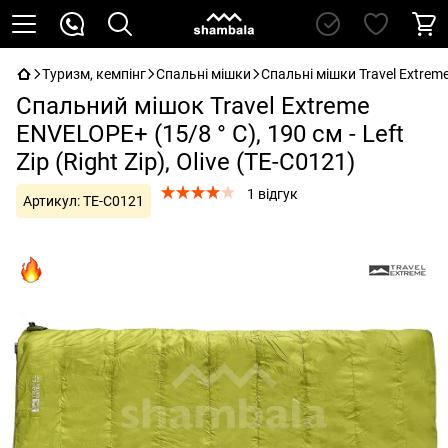
Туризм, кемпінг
Спальні мішки
Спальні мішки Travel Extrem
Спальний мішок Travel Extreme
ENVELOPE+ (15/8 ° С), 190 см - Left
Zip (Right Zip), Olive (ТE-С0121)
1 відгук
Артикул:
ТE-С0121