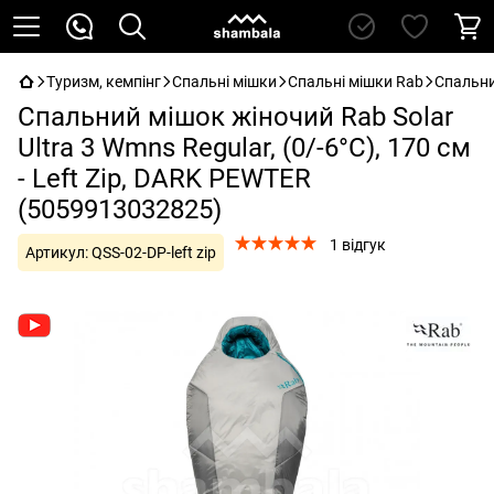
Туризм, кемпінг
Спальні мішки
Спальні мішки Rab
Спальний
Спальний мішок жіночий Rab Solar
Ultra 3 Wmns Regular, (0/-6°C), 170 см
- Left Zip, DARK PEWTER
(5059913032825)
1 відгук
Артикул:
QSS-02-DP-left zip