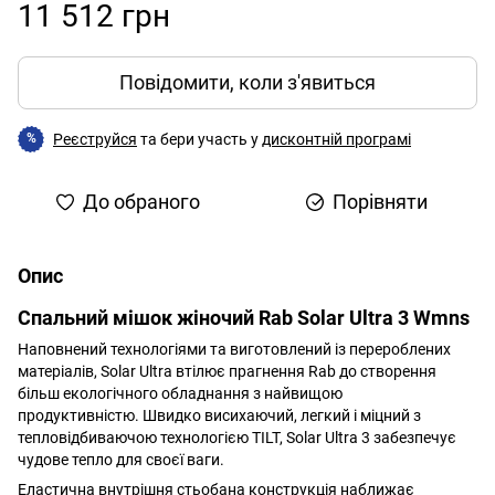
11 512 грн
Повідомити, коли з'явиться
Реєструйся
та бери участь у
дисконтній програмі
%
До обраного
Порівняти
Опис
Спальний мішок жіночий Rab Solar Ultra 3 Wmns
Наповнений технологіями та виготовлений із перероблених
матеріалів, Solar Ultra втілює прагнення Rab до створення
більш екологічного обладнання з найвищою
продуктивністю. Швидко висихаючий, легкий і міцний з
тепловідбиваючою технологією TILT, Solar Ultra 3 забезпечує
чудове тепло для своєї ваги.
Еластична внутрішня стьобана конструкція наближає