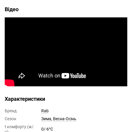
Відео
Характеристики
Бренд
Rab
Сезон
Зима
,
Весна-Осінь
t комфорту (ж/
0/-6°C
ч)