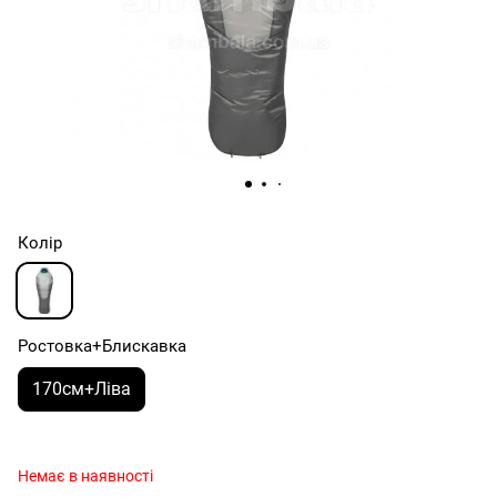
Колір
Ростовка+Блискавка
170см+Ліва
Немає в наявності