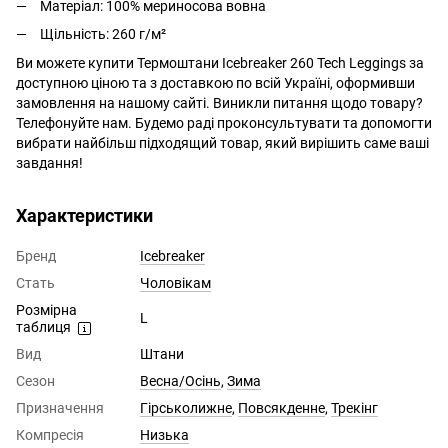
Матеріал: 100% мериносова вовна
Щільність: 260 г/м²
Ви можете купити
Термоштани Icebreaker 260 Tech Leggings
за
доступною ціною та з доставкою по всій Україні, оформивши
замовлення на нашому сайті. Виникли питання щодо товару?
Телефонуйте нам. Будемо раді проконсультувати та допомогти
вибрати найбільш підходящий товар, який вирішить саме ваші
завдання!
Характеристики
Бренд
Icebreaker
Стать
Чоловікам
Розмірна
L
таблиця
Вид
Штани
Сезон
Весна/Осінь
,
Зима
Призначення
Гірськолижне
,
Повсякденне
,
Трекінг
Компресія
Низька