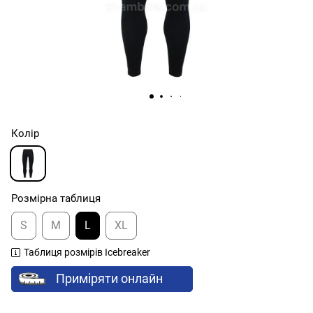
Колір
Розмірна таблиця
S
M
L
XL
Таблиця розмірів Icebreaker
Приміряти онлайн