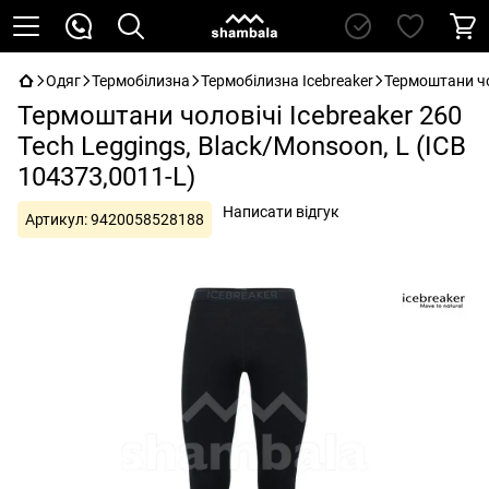
Одяг
Термобілизна
Термобілизна Icebreaker
Термоштани чол
Термоштани чоловічі Icebreaker 260
Tech Leggings, Black/Monsoon, L (ICB
104373,0011-L)
Написати відгук
Артикул:
9420058528188