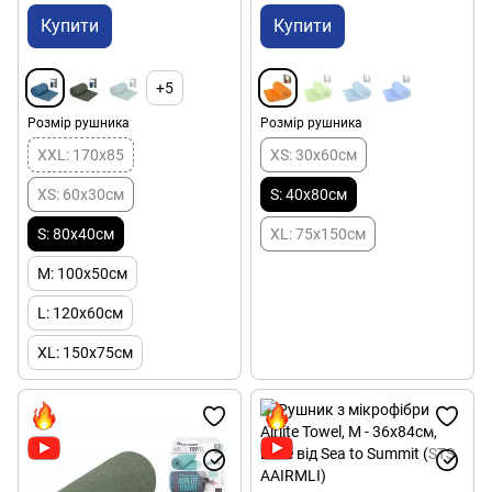
Купити
Купити
+5
Розмір рушника
Розмір рушника
XXL: 170x85
XS: 30х60см
XS: 60x30см
S: 40х80см
S: 80x40см
XL: 75х150см
M: 100x50см
L: 120x60см
XL: 150x75см