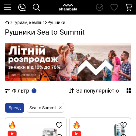
Туризм, кемпінг
Рушники
Рушники Sea to Summit
Фільтр
За популярністю
1
Бренд
Sea to Summit