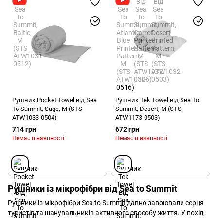
Рушник Pocket Towel від Sea
Рушник Tek Towel від Sea To
To Summit, Sage, M (STS
Summit, Desert, M (STS
ATW1033-0504)
ATW1173-0503)
714 грн
672 грн
Немає в наявності
Немає в наявності
Рушники із мікрофібри від Sea to Summit
Рушники із мікрофібри Sea to Summit давно завоювали серця
туристів та шанувальників активного способу життя. У похід,