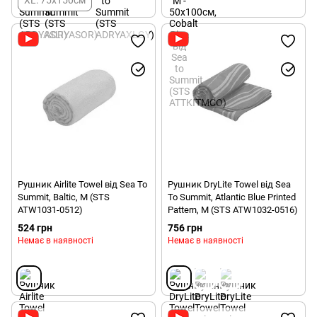
XL: 75х150см
Рушник Airlite Towel від Sea To
Рушник DryLite Towel від Sea
Summit, Baltic, M (STS
To Summit, Atlantic Blue Printed
ATW1031-0512)
Pattern, M (STS ATW1032-0516)
524 грн
756 грн
Немає в наявності
Немає в наявності