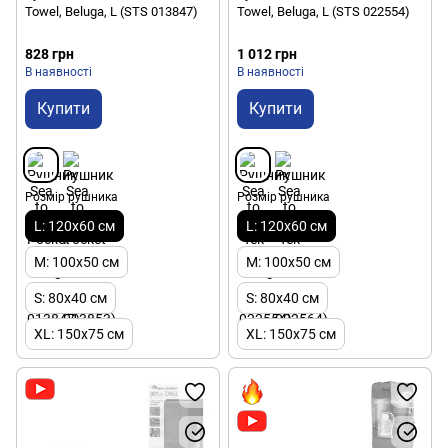
Towel, Beluga, L (STS 013847)
Towel, Beluga, L (STS 022554)
828 грн
1 012 грн
В наявності
В наявності
Купити
Купити
Розмір рушника
Розмір рушника
L: 120x60 см
L: 120x60 см
M: 100x50 см
M: 100x50 см
S: 80x40 см
S: 80x40 см
XL: 150x75 см
XL: 150x75 см