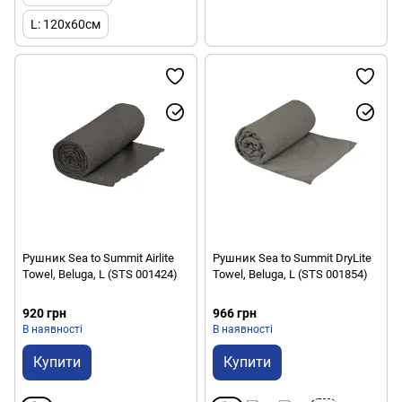
L: 120x60см
Рушник Sea to Summit Airlite
Рушник Sea to Summit DryLite
Towel, Beluga, L (STS 001424)
Towel, Beluga, L (STS 001854)
920 грн
966 грн
В наявності
В наявності
Купити
Купити