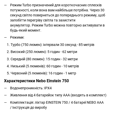
Режим Turbo призначений для короткочасних сплесків
потужності, коли вона вам найбільше потрібна.
Через 30
секунд світло повернеться до попереднього режиму, щоб
запобігти перегріву світла та захистити
акумулятор.
Режим Turbo можна повторно активувати в
будь-який момент.
Режими:
Турбо (750 люмен): інтервали 30 секунд - 85 метрів
Високий (250 люмен): 5 годин - 62 метри
Середній (80 люмен): 15 годин - 32 метри
Низький (5 люменів): 60 годин - 10 метрів
Червоний (5 люменів): 16 годин - 1 метр
Характеристики Nebo Einstein 750
Водонепроникність: IPX4
Живлення від 4 батарейок типу ААА (входять в комплект)
Комплектація: ліхтар
EINSTEIN 750 /
4 батареї NEBO AAA
/
Інструкція до виробу