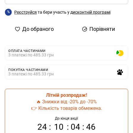
Реєструйся
та бери участь у
дисконтній програмі
%
До обраного
Порівняти
ОПЛАТА ЧАСТИНАМИ
3 платежі по 485.33 грн
ПОКУПКА ЧАСТИНАМИ
3 платежі по 485.33 грн
Літній розпродаж!
🔥 Знижки від -20% до -70%
👉 Кількість товарів обмежена.
До кінця акції
24
10
04
45