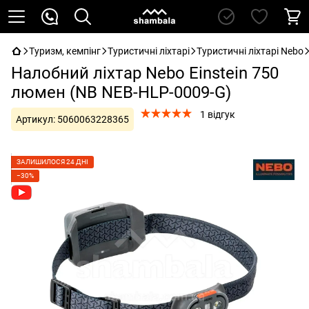
Туризм, кемпінг
Туристичні ліхтарі
Туристичні ліхтарі Nebo
Налобний ліхтар Nebo Einstein 750
люмен (NB NEB-HLP-0009-G)
1 відгук
Артикул:
5060063228365
ЗАЛИШИЛОСЯ 24 ДНІ
−30%