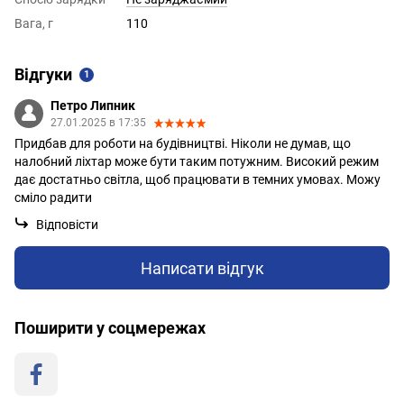
Вага, г
110
Відгуки
1
Петро Липник
27.01.2025 в 17:35
Придбав для роботи на будівництві. Ніколи не думав, що
налобний ліхтар може бути таким потужним. Високий режим
дає достатньо світла, щоб працювати в темних умовах. Можу
сміло радити
Відповісти
Написати відгук
Поширити у соцмережах