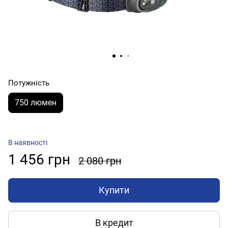
Потужність
750 люмен
В наявності
1 456 грн
2 080 грн
Купити
В кредит