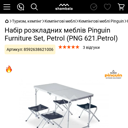
Туризм, кемпінг
Кемпінгові меблі
Кемпінгові меблі Pinguin
Набір розкладних меблів Pinguin
Furniture Set, Petrol (PNG 621.Petrol)
3 відгуки
Артикул:
8592638621006