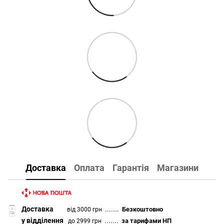
Доставка
Оплата
Гарантія
Магазини
Доставка
.......
Безкоштовно
від 3000 грн
у відділення
.......
за тарифами НП
до 2999 грн