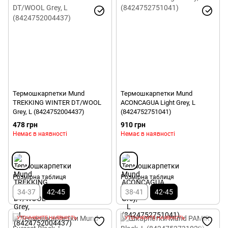
Термошкарпетки Mund
Термошкарпетки Mund
TREKKING WINTER DT/WOOL
ACONCAGUA Light Grey, L
Grey, L (8424752004437)
(8424752751041)
478 грн
910 грн
Немає в наявності
Немає в наявності
Розмірна таблиця
Розмірна таблиця
34-37
42-45
38-41
42-45
УТОЧНЮЙТЕ НАЯВНІСТЬ
УТОЧНЮЙТЕ НАЯВНІСТЬ