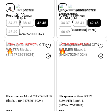
Розмірна таблиця
Розмірна таблиця
34-37
38-41
42-45
34-37
38-41
42-45
46-49
46-49
УТОЧНЮЙТЕ НАЯВНІСТЬ
УТОЧНЮЙТЕ НАЯВНІСТЬ
Шкарпетки Mund CITY WINTER
Шкарпетки Mund CITY
Black, L (8424752611024)
SUMMER Black, L
(8424752541024)