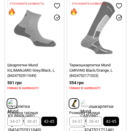
УТОЧНЮЙТЕ НАЯВНІСТЬ
УТОЧНЮЙТЕ НАЯВНІСТЬ
Шкарпетки Mund
Термошкарпетки Mund
KILIMANJARO Grey/Black, L
CARVING Black/Orange, L
(8424752911049)
(8424752171023)
501 грн
554 грн
Немає в наявності
Немає в наявності
Розмірна таблиця
Розмірна таблиця
34-37
38-41
42-45
34-37
38-41
42-45