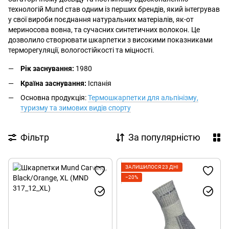
технологій Mund став одним із перших брендів, який інтегрував
у свої вироби поєднання натуральних матеріалів, як-от
мериносова вовна, та сучасних синтетичних волокон. Це
дозволило створювати шкарпетки з високими показниками
терморегуляції, вологостійкості та міцності.
Рік заснування:
1980
Країна заснування:
Іспанія
Основна продукція:
Термошкарпетки для альпінізму,
туризму та зимових видів спорту
Фільтр
За популярністю
ЗАЛИШИЛОСЯ 23 ДНІ
−20%