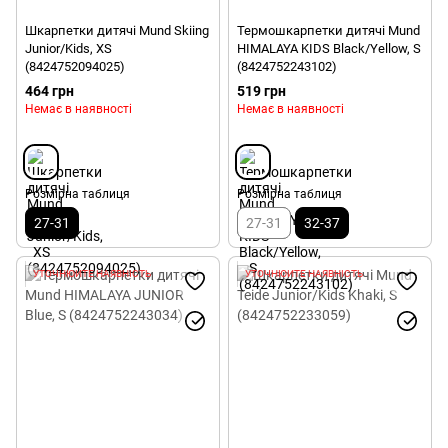
Шкарпетки дитячі Mund Skiing
Термошкарпетки дитячі Mund
Junior/Kids, XS
HIMALAYA KIDS Black/Yellow, S
(8424752094025)
(8424752243102)
464 грн
519 грн
Немає в наявності
Немає в наявності
Розмірна таблиця
Розмірна таблиця
27-31
27-31
32-37
УТОЧНЮЙТЕ НАЯВНІСТЬ
УТОЧНЮЙТЕ НАЯВНІСТЬ