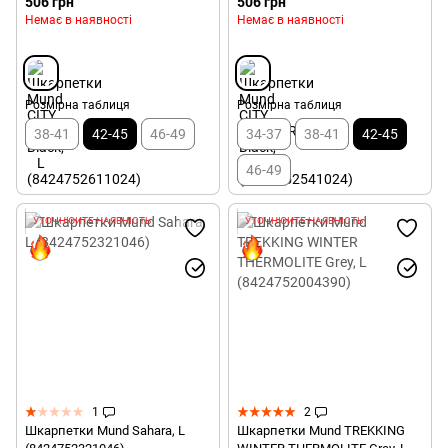
506 грн
506 грн
Немає в наявності
Немає в наявності
Розмірна таблиця
Розмірна таблиця
38-41
42-45
46-49
34-37
38-41
42-45
46-49
УТОЧНЮЙТЕ НАЯВНІСТЬ
УТОЧНЮЙТЕ НАЯВНІСТЬ
1
2
Шкарпетки Mund Sahara, L
Шкарпетки Mund TREKKING