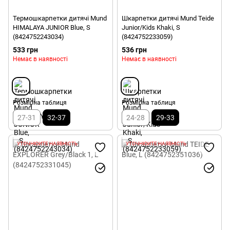
Термошкарпетки дитячі Mund
Шкарпетки дитячі Mund Teide
HIMALAYA JUNIOR Blue, S
Junior/Kids Khaki, S
(8424752243034)
(8424752233059)
533 грн
536 грн
Немає в наявності
Немає в наявності
Розмірна таблиця
Розмірна таблиця
27-31
32-37
24-28
29-33
УТОЧНЮЙТЕ НАЯВНІСТЬ
УТОЧНЮЙТЕ НАЯВНІСТЬ