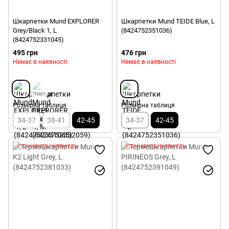
Шкарпетки Mund EXPLORER
Шкарпетки Mund TEIDE Blue, L
Grey/Black 1, L
(8424752351036)
(8424752331045)
495 грн
476 грн
Немає в наявності
Немає в наявності
Розмірна таблиця
Розмірна таблиця
34-37
38-41
42-45
34-37
42-45
УТОЧНЮЙТЕ НАЯВНІСТЬ
УТОЧНЮЙТЕ НАЯВНІСТЬ