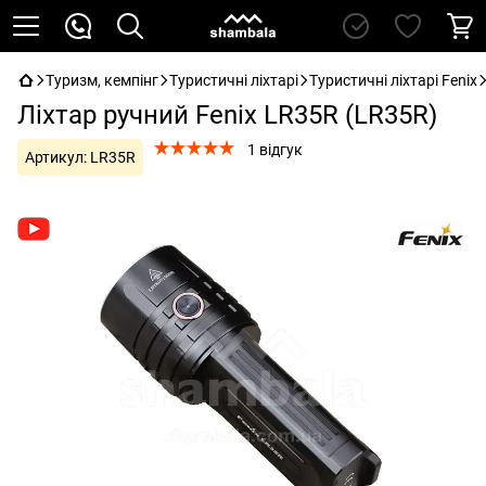
Туризм, кемпінг
Туристичні ліхтарі
Туристичні ліхтарі Fenix
Ліхтар ручний Fenix LR35R (LR35R)
1 відгук
Артикул:
LR35R