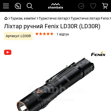
Туризм, кемпінг
Туристичні ліхтарі
Туристичні ліхтарі Fenix
Ліхтар ручний Fenix LD30R (LD30R)
1 відгук
Артикул:
LD30R