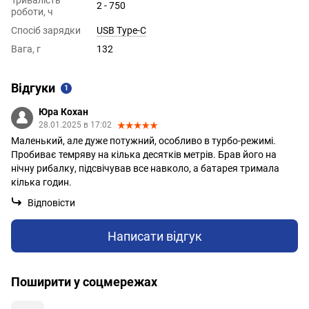
Тривалість
2 - 750
роботи, ч
Спосіб зарядки
USB Type-C
Вага, г
132
Відгуки
1
Юра Кохан
28.01.2025 в 17:02
Маленький, але дуже потужний, особливо в турбо-режимі.
Пробиває темряву на кілька десятків метрів. Брав його на
нічну рибалку, підсвічував все навколо, а батарея тримала
кілька годин.
Відповісти
Написати відгук
Поширити у соцмережах