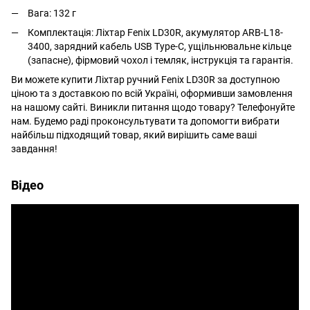
Вага: 132 г
Комплектація:
Ліхтар Fenix LD30R, акумулятор ARB-L18-
3400, зарядний кабель USB Type-C, ущільнювальне кільце
(запасне), фірмовий чохол і темляк, інструкція та гарантія.
Ви можете купити Ліхтар ручний Fenix LD30R за доступною
ціною та з доставкою по всій Україні, оформивши замовлення
на нашому сайті. Виникли питання щодо товару? Телефонуйте
нам. Будемо раді проконсультувати та допомогти вибрати
найбільш підходящий товар, який вирішить саме ваші
завдання!
Відео