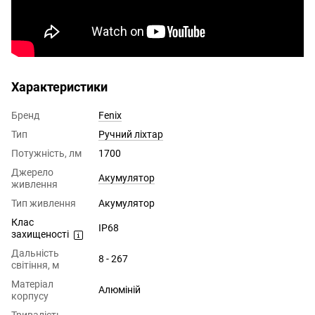
Характеристики
Бренд
Fenix
Тип
Ручний ліхтар
Потужність, лм
1700
Джерело
Акумулятор
живлення
Тип живлення
Акумулятор
Клас
IP68
захищеності
Дальність
8 - 267
світіння, м
Матеріал
Алюміній
корпусу