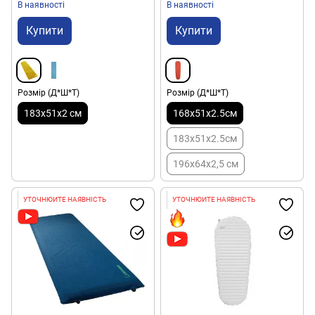
В наявності
В наявності
Купити
Купити
Розмір (Д*Ш*Т)
Розмір (Д*Ш*Т)
183х51х2 см
168x51x2.5см
183x51x2.5см
196х64х2,5 см
УТОЧНЮЙТЕ НАЯВНІСТЬ
УТОЧНЮЙТЕ НАЯВНІСТЬ