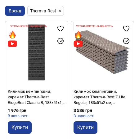
Бренд
Therm-a-Rest
УТОЧНЮЙТЕ НАЯВНІСТЬ
УТОЧНЮЙТЕ НАЯВНІСТЬ
Килимок кемпінговий,
Килимок кемпінговий,
каремат Therm-a-Rest
каремат Therm-a-Rest Z Lite
RidgeRest Classic R, 183х51х1,5
Regular, 183х51х2 см,
см, Charcoal (0040818064320)
Oak/Anthracite
1 976 грн
3 536 грн
(0040818136126)
В наявності
В наявності
Купити
Купити