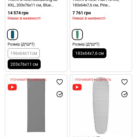
XXL, 203х76х11 см, Blue
183х64х7,6 см, Pine
(0040818132265)
(0040818132173)
14 574 грн
7 761 грн
Немає в наявності
Немає в наявності
Розмір (Д*Ш*Т)
Розмір (Д*Ш*Т)
196х64х11см
183х64х7,6 см
203х76х11 см
УТОЧНЮЙТЕ НАЯВНІСТЬ
УТОЧНЮЙТЕ НАЯВНІСТЬ