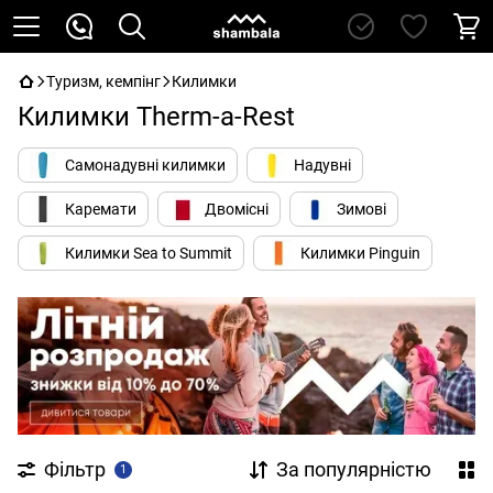
Туризм, кемпінг
Килимки
Килимки Therm-a-Rest
Самонадувні килимки
Надувні
Каремати
Двомісні
Зимові
Килимки Sea to Summit
Килимки Pinguin
Фільтр
За популярністю
1