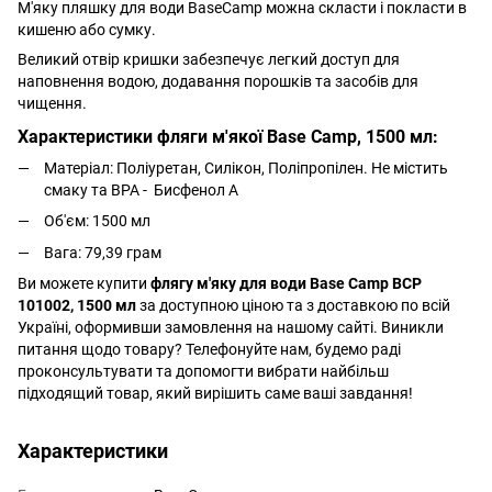
М'яку пляшку для води BaseCamp можна скласти і покласти в
кишеню або сумку.
Великий отвір кришки забезпечує легкий доступ для
наповнення водою, додавання порошків та засобів для
чищення.
Характеристики фляги м'якої Base Camp, 1500 мл:
Матеріал: Поліуретан, Силікон, Поліпропілен. Не містить
смаку та BPA - Бисфенол А
Об'єм: 1500 мл
Вага: 79,39 грам
Ви можете купити
флягу м'яку для води Base Camp BCP
101002, 1500 мл
за доступною ціною та з доставкою по всій
Україні, оформивши замовлення на нашому сайті. Виникли
питання щодо товару? Телефонуйте нам, будемо раді
проконсультувати та допомогти вибрати найбільш
підходящий товар, який вирішить саме ваші завдання!
Характеристики