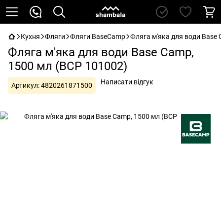
Кухня
Фляги
Фляги BaseCamp
Фляга м'яка для води Base 
Фляга м'яка для води Base Camp,
1500 мл (BCP 101002)
Написати відгук
Артикул:
4820261871500