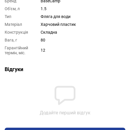
Бренд
BaseCamp
Об'єм, л
1.5
Тип
Фляга для води
Матеріал
Харчовий пластик
Конструкція
Складна
Вага, г
80
Гарантійний
12
термін, міс.
Відгуки
Додайте перший відгук