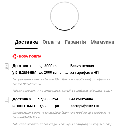
Доставка
Оплата
Гарантія
Магазини
Доставка
.......
Безкоштовно
від 3000 грн
у відділення
.......
за тарифами НП
до 2999 грн
Відправлення вагою не більше 30 кг (фактична та об'ємна), розмірами не
більше 120х70х70 см
* Можна замовляти не більше двох позицій у розмірі однієї моделі товару
Доставка
.......
Безкоштовно
від 3000 грн
в поштомат
.......
за тарифами НП
до 2999 грн
Відправлення вагою не більше 20 кг (фактична та об'ємна), розмірами не
більше 40х60х30 см
* Можна замовляти не більше двох позицій у розмірі однієї моделі товару