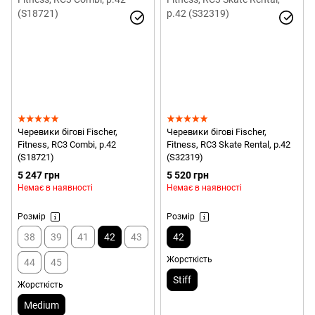
Черевики бігові Fischer,
Черевики бігові Fischer,
Fitness, RC3 Combi, р.42
Fitness, RC3 Skate Rental, р.42
(S18721)
(S32319)
5 247 грн
5 520 грн
Немає в наявності
Немає в наявності
Розмір
Розмір
38
39
41
42
43
42
Жорсткість
44
45
Stiff
Жорсткість
Medium