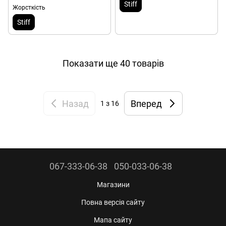
Stiff
Жорсткість
Stiff
Показати ще 40 товарів
Назад
Вперед
1
з 16
067-333-06-38
050-033-06-38
Магазини
Повна версія сайту
Мапа сайту