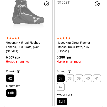
Черевики бігові Fischer,
Черевики бігові Fischer,
Fitness, RC3 Skate, р.42
Fitness, RC3 Skate, р.37
(S15421)
(S15621)
6 567 грн
5 280 грн
Немає в наявності
Немає в наявності
Розмір
Розмір
42
37
38
39
40
41
Жорсткість
42
Stiff
Жорсткість
Stiff