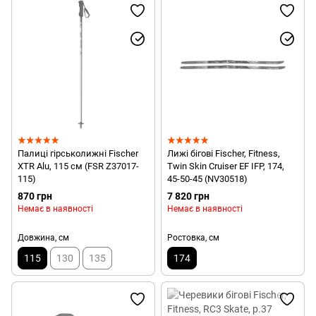
Палиці гірськолижні Fischer
Лижі бігові Fischer, Fitness,
XTR Alu, 115 см (FSR Z37017-
Twin Skin Cruiser EF IFP, 174,
115)
45-50-45 (NV30518)
870 грн
7 820 грн
Немає в наявності
Немає в наявності
Довжина, см
Ростовка, см
115
130
135
174