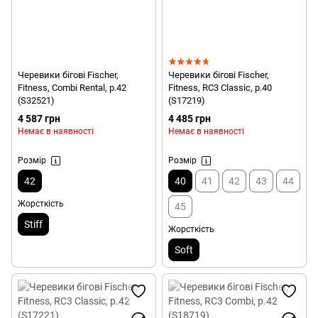
Черевики бігові Fischer,
Черевики бігові Fischer,
Fitness, Combi Rental, р.42
Fitness, RC3 Classic, р.40
(S32521)
(S17219)
4 587 грн
4 485 грн
Немає в наявності
Немає в наявності
Розмір
Розмір
42
40
41
42
43
44
Жорсткість
45
Stiff
Жорсткість
Soft