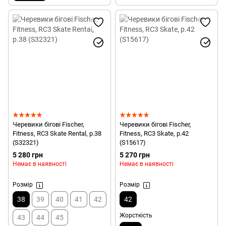
Черевики бігові Fischer,
Черевики бігові Fischer,
Fitness, RC3 Skate Rental, р.38
Fitness, RC3 Skate, р.42
(S32321)
(S15617)
5 280 грн
5 270 грн
Немає в наявності
Немає в наявності
Розмір
Розмір
38
39
40
41
42
42
Жорсткість
43
44
45