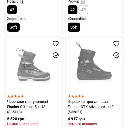
Розмір
Розмір
42
42
45
Жорсткість
Жорсткість
Soft
Soft
Черевики прогулянкові
Черевики прогулянкові
Fischer Offtrack 5, р.42
Fischer OTX Adventure, р.42
(S35118)
(S35021)
5 520 грн
4 917 грн
Немає в наявності
Немає в наявності