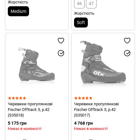
Жорсткість
46
47
Medium
Жорсткість
Soft
Черевики прогулянкові
Черевики прогулянкові
Fischer Offtrack 5, р.42
Fischer Offtrack 5, р.42
(S35018)
(S35017)
5 175 грн
4 768 грн
Немає в наявності
Немає в наявності