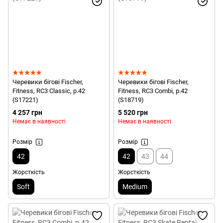
Черевики бігові Fischer,
Черевики бігові Fischer,
Fitness, RC3 Classic, р.42
Fitness, RC3 Combi, р.42
(S17221)
(S18719)
4 257 грн
5 520 грн
Немає в наявності
Немає в наявності
Розмір
Розмір
42
42
43
44
Жорсткість
Жорсткість
Soft
Medium