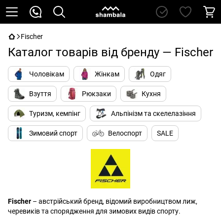
Fischer
Каталог товарів від бренду — Fischer
Чоловікам
Жінкам
Одяг
Взуття
Рюкзаки
Кухня
Туризм, кемпінг
Альпінізм та скелелазіння
Зимовий спорт
Велоспорт
SALE
Fischer
– австрійський бренд, відомий виробництвом лиж,
черевиків та спорядження для зимових видів спорту.