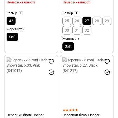
Немає в наявності
Немає в наявності
Розмір
Розмір
42
25
26
27
28
29
Жорсткість
30
31
32
Soft
Жорсткість
Soft
Черевики бігові Fischer
Черевики бігові Fischer