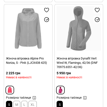
Жіноча вітровка Alpine Pro
Жіноча вітровка Dynafit Vert
Noriza, S - Pink (LJCX438 425)
Wind W, Flamingo, 42/36 (DNF
70975.6551-42/36)
2 225 грн
5 950 грн
Немає в наявності
Немає в наявності
Розмірна таблиця
Розмірна таблиця
S
M
L
XL
S