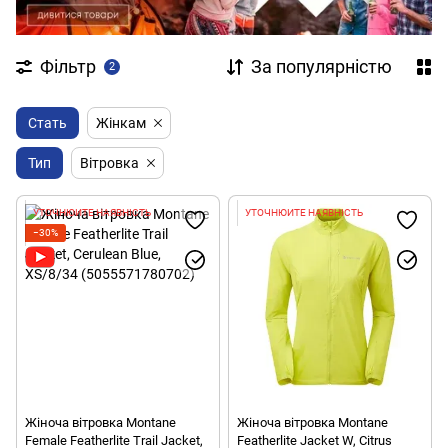
Фільтр
За популярністю
2
Стать
Жінкам
Тип
Вітровка
УТОЧНЮЙТЕ НАЯВНІСТЬ
УТОЧНЮЙТЕ НАЯВНІСТЬ
−30%
Жіноча вітровка Montane
Жіноча вітровка Montane
Female Featherlite Trail Jacket,
Featherlite Jacket W, Citrus