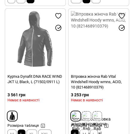
Куртка Dynafit DNA RACE WIND
Вітровка жіноча Rab Vital
JKT U, Black, L (71502/0911 L)
Windshell Hoody wmns, ACID,
10 (821468910379)
3 561 грн
3 253 грн
Немає в наявності
Немає в наявності
Розмірна таблиця
Розмірна таблиця