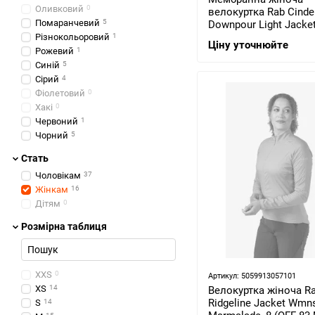
Оливковий
0
велокуртка Rab Cinde
Помаранчевий
5
Downpour Light Jacke
Red Grapefruit, 8 (QW
Різнокольоровий
1
Ціну уточнюйте
08)
Рожевий
1
Синій
5
Сірий
4
Фіолетовий
0
Хакі
0
Червоний
1
Чорний
5
Стать
Чоловікам
37
Жінкам
16
Дітям
0
Розмірна таблиця
XXS
0
Артикул: 5059913057101
XS
14
Велокуртка жіноча Ra
Ridgeline Jacket Wmns
S
14