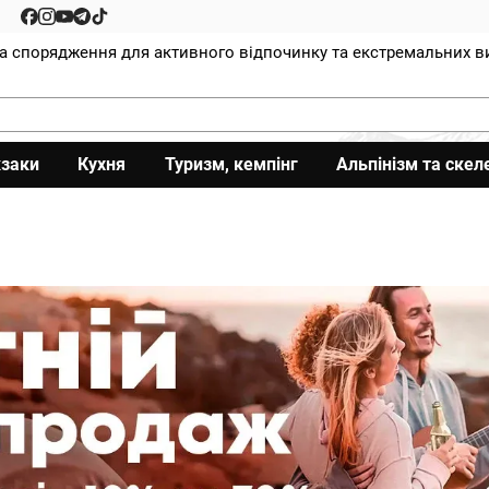
та спорядження для активного відпочинку та екстремальних в
заки
Кухня
Туризм, кемпінг
Альпінізм та скел