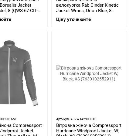
Borealis Jacket
велокуртка Rab Cinder Kinetic
el, 8 (QWS-67-CIT-
Jacket Wmns, Orion Blue, 8
(QWH-62-ORB-08)
нюйте
Ціну уточнюйте
W3089016M
Артикул: AJVW1429000XS
іноча Compressport
Вітровка жіноча Compressport
Windproof Jacket
Hurricane Windproof Jacket W,