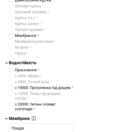
Демісезонна куртка
Зимова куртка
0
Зимовий пуховик
0
Куртка 3 в 1
0
Куртка-жилет
0
Легкий пуховик
0
Мембранна
4
Мембранна утеплена
0
На флісі
0
Парка
0
Водостійкість
Просочення
9
≥ 3000: Мряка
0
≥ 5000: Легкий дощ
0
≥ 10000: Прогулянка під дощем
2
≥ 15000: Похід під дощем/
снігом
0
≥ 20000: Сильні зливи/
снігопади
2
Мембрана