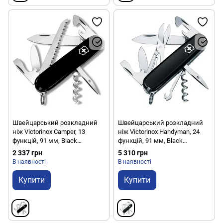
Швейцарський розкладний
Швейцарський розкладний
ніж Victorinox Camper, 13
ніж Victorinox Handyman, 24
функцій, 91 мм, Black
функцій, 91 мм, Black
(VKXV.13613.3)
(VKXV.13773.3)
2 337 грн
5 310 грн
В наявності
В наявності
Купити
Купити