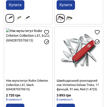
Купити
Купити
Ніж-мультитул Ruike Criterion
Швейцарський розкладний
Collection L41, black
ніж Victorinox Deluxe Tinke, 17
(6942870370613)
функцій, 91 мм, Red (1.4723)
2 720 грн
3 893 грн
В наявності
В наявності