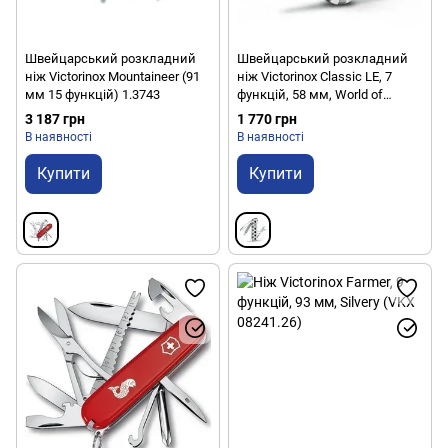
Швейцарський розкладний
Швейцарський розкладний
ніж Victorinox Mountaineer (91
ніж Victorinox Classic LE, 7
мм 15 функцій) 1.3743
функцій, 58 мм, World of
Soccer (VKX 06223.L2007)
3 187 грн
1 770 грн
В наявності
В наявності
Купити
Купити