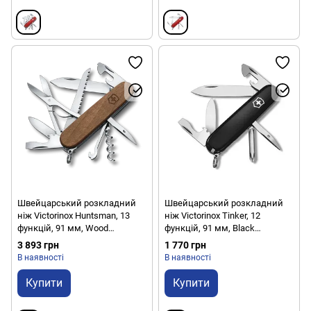
Швейцарський розкладний
Швейцарський розкладний
ніж Victorinox Huntsman, 13
ніж Victorinox Tinker, 12
функцій, 91 мм, Wood
функцій, 91 мм, Black
(VKX13711.63)
(VKX14603.3)
3 893 грн
1 770 грн
В наявності
В наявності
Купити
Купити