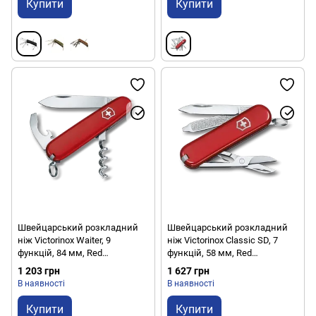
Купити
Купити
Швейцарський розкладний
Швейцарський розкладний
ніж Victorinox Waiter, 9
ніж Victorinox Classic SD, 7
функцій, 84 мм, Red
функцій, 58 мм, Red
(VKX0.3303)
(VKX0.6223)
1 203 грн
1 627 грн
В наявності
В наявності
Купити
Купити