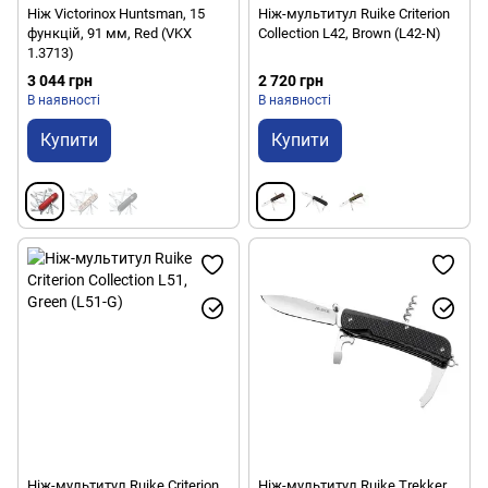
Ніж Victorinox Huntsman, 15
Ніж-мультитул Ruike Criterion
функцій, 91 мм, Red (VKX
Collection L42, Brown (L42-N)
1.3713)
3 044 грн
2 720 грн
В наявності
В наявності
Купити
Купити
Ніж-мультитул Ruike Criterion
Ніж-мультитул Ruike Trekker