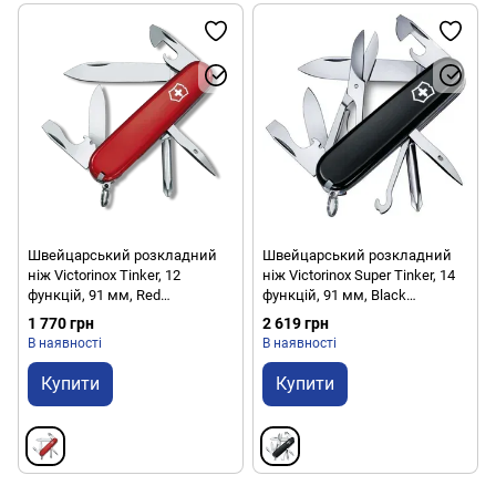
Швейцарський розкладний
Швейцарський розкладний
ніж Victorinox Tinker, 12
ніж Victorinox Super Tinker, 14
функцій, 91 мм, Red
функцій, 91 мм, Black
(VKXV.14603)
(VKXV.14703.3)
1 770 грн
2 619 грн
В наявності
В наявності
Купити
Купити