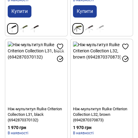
Купити
Купити
Ніж-мультитул Ruike Criterion
Ніж-мультитул Ruike Criterion
Collection L31, black
Collection L32, brown
(6942870370132)
(6942870370873)
1 970 грн
1 970 грн
В наявності
В наявності