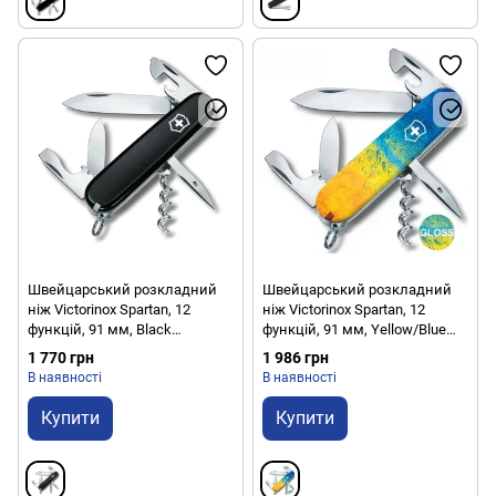
Швейцарський розкладний
Швейцарський розкладний
ніж Victorinox Spartan, 12
ніж Victorinox Spartan, 12
функцій, 91 мм, Black
функцій, 91 мм, Yellow/Blue
(VKXV.13603.3.1)
(VKXV.13603.7_T3100pw)
1 770 грн
1 986 грн
В наявності
В наявності
Купити
Купити