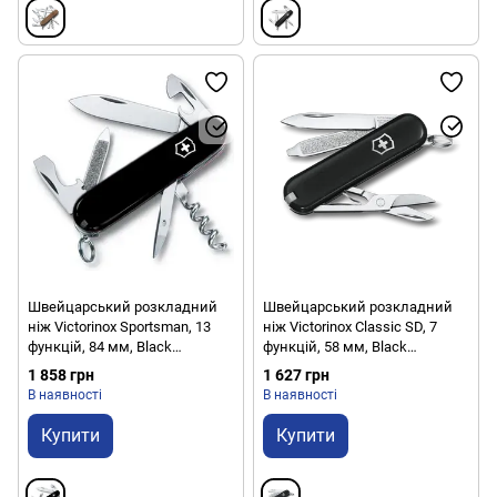
Швейцарський розкладний
Швейцарський розкладний
ніж Victorinox Sportsman, 13
ніж Victorinox Classic SD, 7
функцій, 84 мм, Black
функцій, 58 мм, Black
(VKXV.03803.3)
(VKXV.06223.3)
1 858 грн
1 627 грн
В наявності
В наявності
Купити
Купити