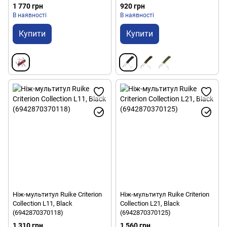
1 770 грн
920 грн
В наявності
В наявності
Купити
Купити
Ніж-мультитул Ruike Criterion
Ніж-мультитул Ruike Criterion
Collection L11, Black
Collection L21, Black
(6942870370118)
(6942870370125)
1 310 грн
1 560 грн