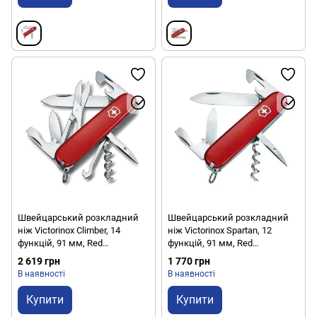
Швейцарський розкладний
Швейцарський розкладний
ніж Victorinox Climber, 14
ніж Victorinox Spartan, 12
функцій, 91 мм, Red
функцій, 91 мм, Red
(VKX1.3703)
(VKX13603)
2 619 грн
1 770 грн
В наявності
В наявності
Купити
Купити