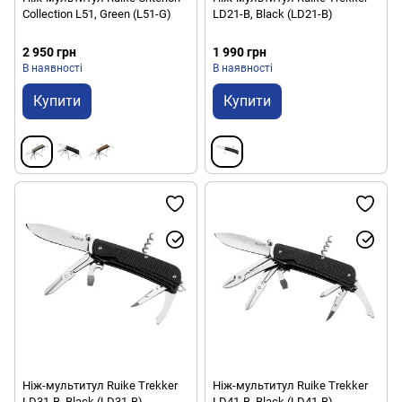
Collection L51, Green (L51-G)
LD21-B, Black (LD21-B)
2 950 грн
1 990 грн
В наявності
В наявності
Купити
Купити
Ніж-мультитул Ruike Trekker
Ніж-мультитул Ruike Trekker
LD31-B, Black (LD31-B)
LD41-B, Black (LD41-B)