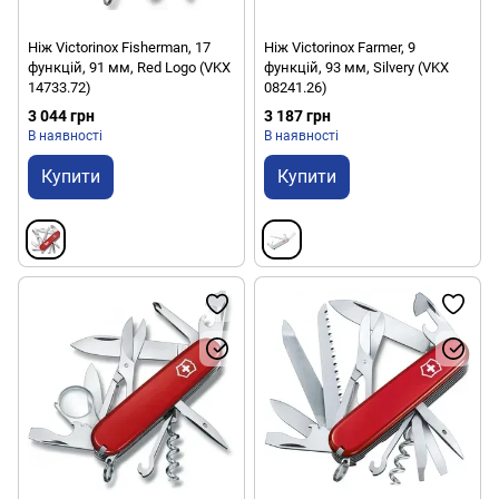
Ніж Victorinox Fisherman, 17
Ніж Victorinox Farmer, 9
функцій, 91 мм, Red Logo (VKX
функцій, 93 мм, Silvery (VKX
14733.72)
08241.26)
3 044 грн
3 187 грн
В наявності
В наявності
Купити
Купити