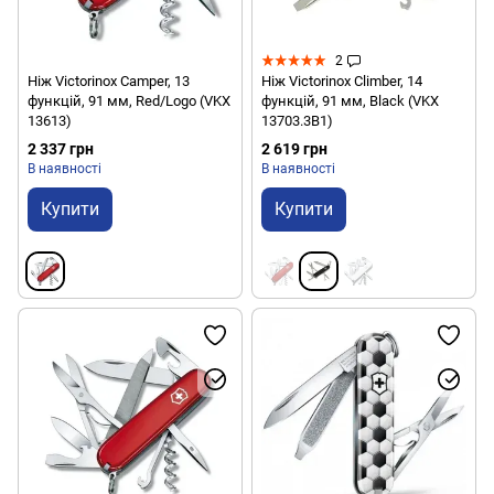
2
Ніж Victorinox Camper, 13
Ніж Victorinox Climber, 14
функцій, 91 мм, Red/Logo (VKX
функцій, 91 мм, Black (VKX
13613)
13703.3B1)
2 337 грн
2 619 грн
В наявності
В наявності
Купити
Купити