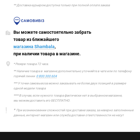
** Доставка курьером доступна только при полной оплате заказа
Вы можете самостоятельно забрать
товар из ближайшего
магазина Shambala
,
при наличии товара в магазине.
* Резерв товара 72 часа.
** Наличие товара в магазине дополнительно уточняйте в чате или по телефону
горячей линии
0 800 300 604
*** У точки самовывоза можно заказывать не более двух позиций в размере
одной модели товара
**** В случае, если нужного товара фактически нет в выбранном магазине,
мы можем доставить его БЕСПЛАТНО.
*
При возникновении сложностей при доставке заказа, за неверно заполненные
данные, интернет-магазин или служба доставки ответственности не несут