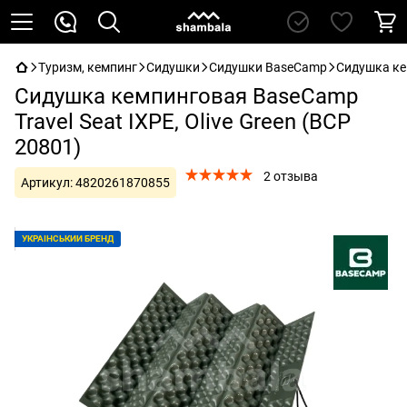
Туризм, кемпинг
Сидушки
Сидушки BaseCamp
Сидушка кем
Сидушка кемпинговая BaseCamp
Travel Seat IXPE, Olive Green (BCP
20801)
2 отзыва
Артикул:
4820261870855
УКРАЇНСЬКИЙ БРЕНД