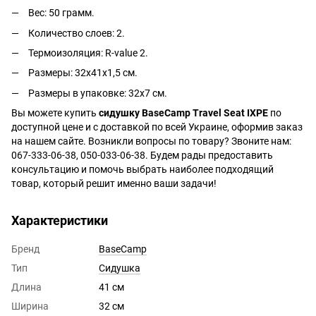
Вес: 50 грамм.
Количество слоев: 2.
Термоизоляция: R-value 2.
Размеры: 32х41х1,5 см.
Размеры в упаковке: 32x7 см.
Вы можете купить
сидушку BaseCamp Travel Seat IXPE
по
доступной цене и с доставкой по всей Украине, оформив заказ
на нашем сайте. Возникли вопросы по товару? Звоните нам:
067-333-06-38, 050-033-06-38. Будем рады предоставить
консультацию и помочь выбрать наиболее подходящий
товар, который решит именно ваши задачи!
Характеристики
Бренд
BaseCamp
Тип
Сидушка
Длина
41 см
Ширина
32 см