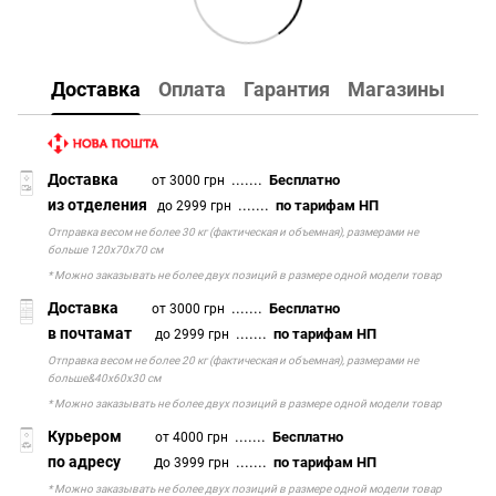
Доставка
Оплата
Гарантия
Магазины
Доставка
.......
Бесплатно
от 3000 грн
из отделения
.......
по тарифам НП
до 2999 грн
Отправка весом не более 30 кг (фактическая и объемная), размерами не
больше 120х70х70 см
* Можно заказывать не более двух позиций в размере одной модели товар
Доставка
.......
Бесплатно
от 3000 грн
в почтамат
.......
по тарифам НП
до 2999 грн
Отправка весом не более 20 кг (фактическая и объемная), размерами не
больше&40х60х30 см
* Можно заказывать не более двух позиций в размере одной модели товар
Курьером
.......
Бесплатно
от 4000 грн
по адресу
д
.......
по тарифам НП
о 3999 грн
* Можно заказывать не более двух позиций в размере одной модели товар