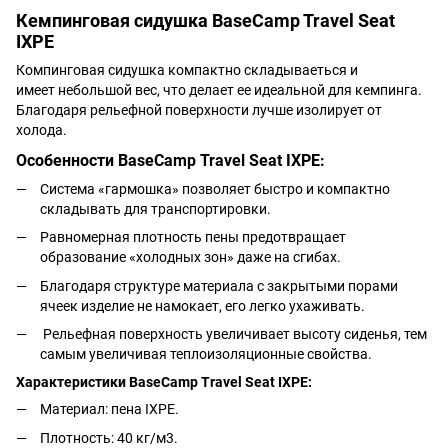
Кемпинговая сидушка BaseCamp Travel Seat
IXPE
Компинговая сидушка компактно складываеться и
имеет небольшой вес, что делает ее идеальной для кемпинга.
Благодаря рельефной поверхности лучше изолирует от
холода.
Особенности BaseCamp Travel Seat IXPE:
Система «гармошка» позволяет быстро и компактно
складывать для транспортировки.
Равномерная плотность пены предотвращает
образование «холодных зон» даже на сгибах.
Благодаря структуре материала с закрытыми порами
ячеек изделие не намокает, его легко ухаживать.
Рельефная поверхность увеличивает высоту сиденья, тем
самым увеличивая теплоизоляционные свойства.
Характеристики BaseCamp Travel Seat IXPE:
Материал: пена IXPE.
Плотность: 40 кг/м3.