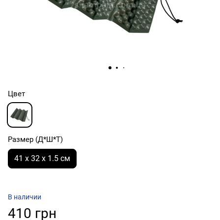
Цвет
Размер (Д*Ш*Т)
41 x 32 x 1.5 см
В наличии
410 грн