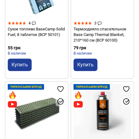
4
3
Сухое топливо BaseCamp Solid
Термоодеяло спасательное
Fuel, 8 таблеток (BCP 50101)
Base Camp Thermal Blanket,
210*160 см (BCP 60100)
55 грн
79 грн
В наличии
В наличии
Купить
Купить
УКРАЇНСЬКИЙ БРЕНД
УКРАЇНСЬКИЙ БРЕНД