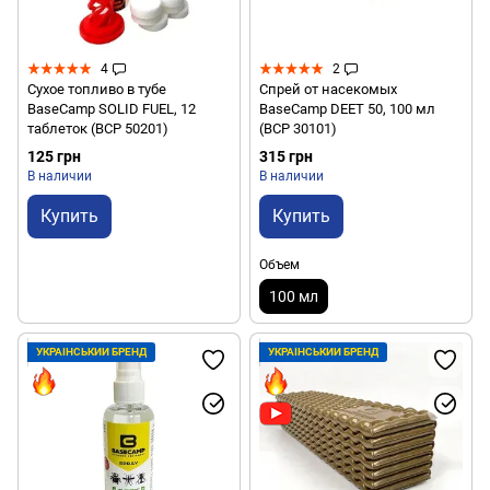
4
2
Сухое топливо в тубе
Спрей от насекомых
BaseCamp SOLID FUEL, 12
BaseCamp DEET 50, 100 мл
таблеток (BCP 50201)
(BCP 30101)
125 грн
315 грн
В наличии
В наличии
Купить
Купить
Объем
100 мл
УКРАЇНСЬКИЙ БРЕНД
УКРАЇНСЬКИЙ БРЕНД