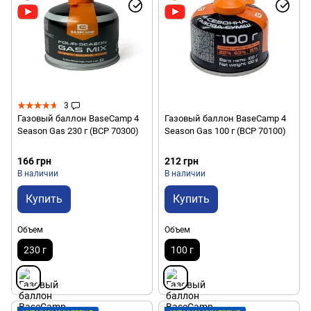
3
Газовый баллон BaseCamp 4
Газовый баллон BaseCamp 4
Season Gas 230 г (BCP 70300)
Season Gas 100 г (BCP 70100)
166 грн
212 грн
В наличии
В наличии
Купить
Купить
Объем
Объем
230 г
100 г