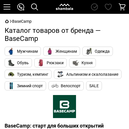
BaseCamp
Каталог товаров от бренда —
BaseCamp
Мужчинам
Женщинам
Одежда
Обувь
Рюкзаки
Кухня
Туризм, кемпинг
Альпинизм и скалолазание
Зимний спорт
Велоспорт
SALE
BaseCamp: старт для больших открытий