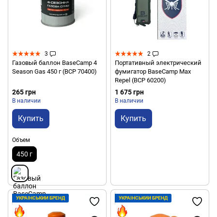
3
2
Газовый баллон BaseCamp 4
Портативный электрический
Season Gas 450 г (BCP 70400)
фумигатор BaseCamp Max
Repel (BCP 60200)
265 грн
1 675 грн
В наличии
В наличии
Купить
Купить
Объем
450 г
УКРАЇНСЬКИЙ БРЕНД
УКРАЇНСЬКИЙ БРЕНД