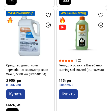
250
1000
УКРАЇНСЬКИЙ БРЕНД
УКРАЇНСЬКИЙ БРЕНД
1
Средство для стирки
Гель для розжига BaseCamp
термобелья BaseCamp Base
Burning Gel, 500 ml (BCP 50500)
Wash, 5000 мл (BCP 40104)
2 950 грн
115 грн
В наличии
В наличии
Купить
Купить
Объём, мл