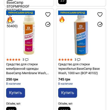
25
УКРАЇНСЬКИЙ БРЕНД
УКРАЇНСЬКИЙ БРЕНД
3
3
Средство для стирки
Средство для стирки
мембранной одежды
термобелья BaseCamp Base
BaseCamp Membrane Wash,
Wash, 1000 мл (BCP 40102)
250 мл (BCP 40201)
250 грн
745 грн
В наличии
В наличии
Купить
Купить
Объём, мл
Объём, мл