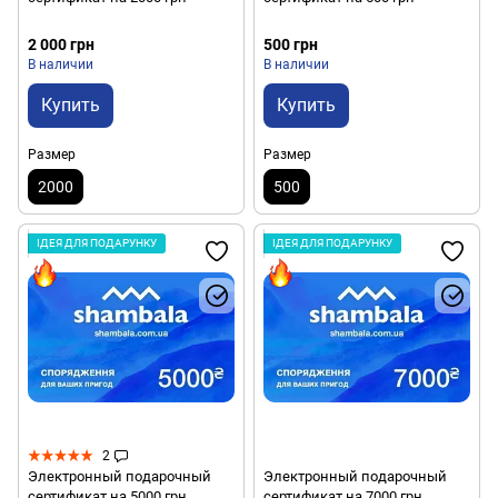
2 000 грн
500 грн
В наличии
В наличии
Купить
Купить
Размер
Размер
2000
500
ІДЕЯ ДЛЯ ПОДАРУНКУ
ІДЕЯ ДЛЯ ПОДАРУНКУ
2
Электронный подарочный
Электронный подарочный
сертификат на 5000 грн
сертификат на 7000 грн