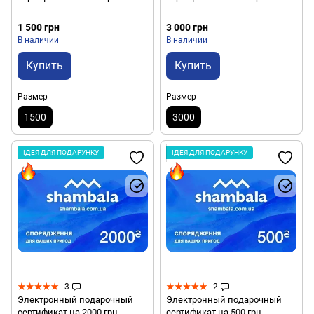
1 500 грн
3 000 грн
В наличии
В наличии
Купить
Купить
Размер
Размер
1500
3000
ІДЕЯ ДЛЯ ПОДАРУНКУ
ІДЕЯ ДЛЯ ПОДАРУНКУ
3
2
Электронный подарочный
Электронный подарочный
сертификат на 2000 грн
сертификат на 500 грн