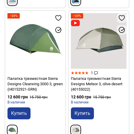
−20%
−20%
1
Палатка трехместная Sierra
Палатка трехместная Sierra
Designs Clearwing 3000 3, green
Designs Meteor 3, olive-desert
(I40152921-GRN)
(40155022)
12 600 грн
12 600 грн
15 750 грн
15 750 грн
В наличии
В наличии
Купить
Купить