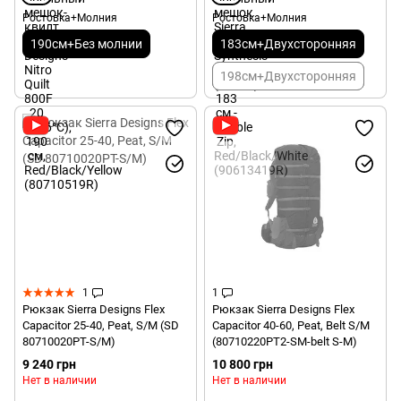
Ростовка+Молния
Ростовка+Молния
190см+Без молнии
183см+Двухсторонняя
198см+Двухсторонняя
1
1
Рюкзак Sierra Designs Flex
Рюкзак Sierra Designs Flex
Capacitor 25-40, Peat, S/M (SD
Capacitor 40-60, Peat, Belt S/M
80710020PT-S/M)
(80710220PT2-SM-belt S-M)
9 240 грн
10 800 грн
Нет в наличии
Нет в наличии