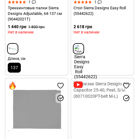
1
1
Треккинговые палки Sierra
Стол Sierra Designs Easy Roll
Designs Adjustable, 64-137 см
(55442622)
(90442021T)
1 440 грн
2 618 грн
1 800 грн
Нет в наличии
Нет в наличии
Длина, см
137