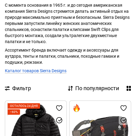
С момента основания в 1965 г. и до сегодня американская
компания Sierra Designs стремится делать активный отдых на
природе максимально приятным и безопасным. Sierra Designs
первыми запустили линейку женских анатомических
спальников, оснастили палатки клипсами Swift Clips для
быстрого монтажа, создали ультралегкие двухместные
палатки и не только.
Ассортимент бренда включает одежду и аксессуары для
аутдора, тенты и палатки, спальники, походные гамаки и
подушки, рюкзаки.
Каталог товаров Sierra Designs
Фильтр
По популярности
ОСТАЛОСЬ 24 ДНЯ
−60%