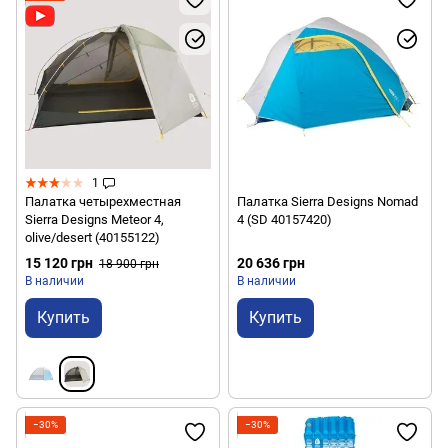
1
Палатка четырехместная
Палатка Sierra Designs Nomad
Sierra Designs Meteor 4,
4 (SD 40157420)
olive/desert (40155122)
15 120 грн
20 636 грн
18 900 грн
В наличии
В наличии
Купить
Купить
−30%
−30%