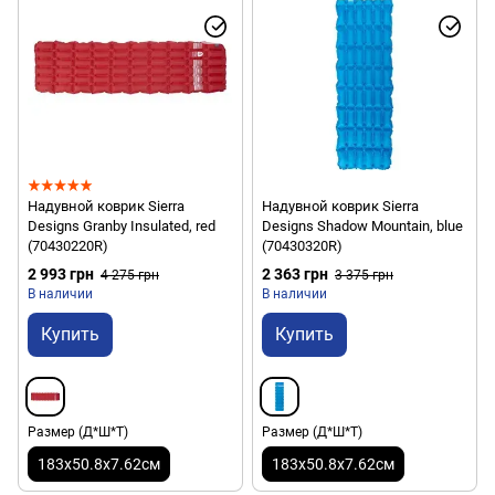
Надувной коврик Sierra
Надувной коврик Sierra
Designs Granby Insulated, red
Designs Shadow Mountain, blue
(70430220R)
(70430320R)
2 993 грн
2 363 грн
4 275 грн
3 375 грн
В наличии
В наличии
Купить
Купить
Размер (Д*Ш*Т)
Размер (Д*Ш*Т)
183х50.8х7.62см
183х50.8х7.62см