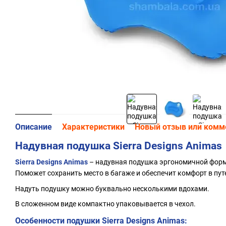
Описание
Характеристики
Новый отзыв или комм
Надувная подушка Sierra Designs Animas
Sierra Designs Animas
– надувная подушка эргономичной форм
Поможет сохранить место в багаже и обеспечит комфорт в пут
Надуть подушку можно буквально несколькими вдохами.
В сложенном виде компактно упаковывается в чехол.
Особенности подушки Sierra Designs Animas: