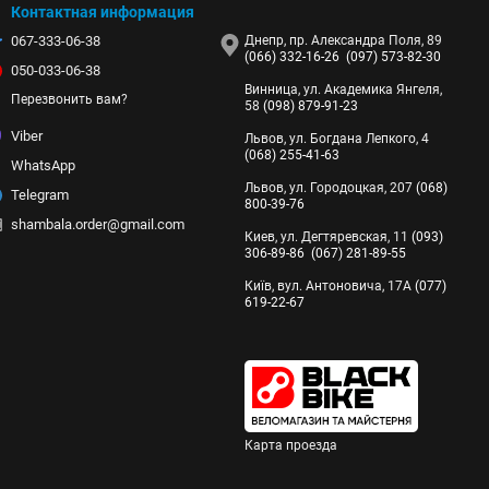
Контактная информация
067-333-06-38
Днепр, пр. Александра Поля, 89
(066) 332-16-26
(097) 573-82-30
050-033-06-38
Винница, ул. Академика Янгеля,
Перезвонить вам?
58
(098) 879-91-23
Viber
Львов, ул. Богдана Лепкого, 4
(068) 255-41-63
WhatsApp
Львов, ул. Городоцкая, 207
(068)
Telegram
800-39-76
shambala.order@gmail.com
Киев, ул. Дегтяревская, 11
(093)
306-89-86
(067) 281-89-55
Київ, вул. Антоновича, 17А
(077)
619-22-67
Карта проезда