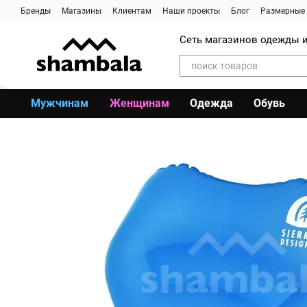
Перейти к основному контенту
Бренды
Магазины
Клиентам
Наши проекты
Блог
Размерные 
Сеть магазинов одежды и
Мужчинам
Женщинам
Одежда
Обувь