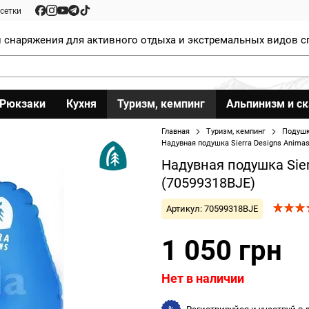
сетки
 снаряжения для активного отдыха и экстремальных видов с
Рюкзаки
Кухня
Туризм, кемпинг
Альпинизм и с
Главная
Туризм, кемпинг
Подушк
Надувная подушка Sierra Designs Animas,
Надувная подушка Sier
(70599318BJE)
Артикул: 70599318BJE
1 050 грн
Нет в наличии