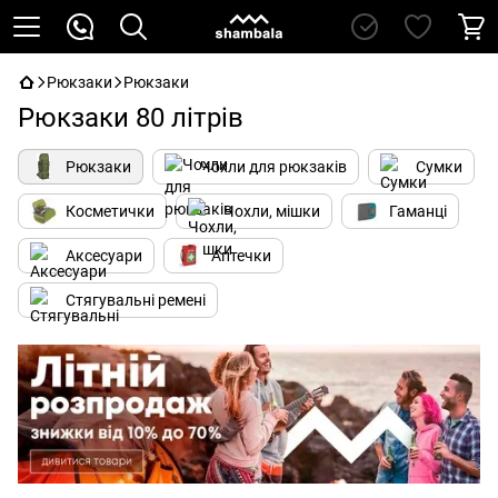
Рюкзаки
Рюкзаки
Рюкзаки 80 літрів
Рюкзаки
Чохли для рюкзаків
Сумки
Косметички
Чохли, мішки
Гаманці
Аксесуари
Аптечки
Стягувальні ремені