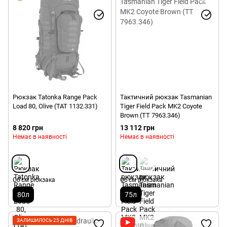
Рюкзак Tatonka Range Pack
Тактичний рюкзак Tasmanian
Load 80, Olive (TAT 1132.331)
Tiger Field Pack MK2 Coyote
Brown (TT 7963.346)
8 820 грн
13 112 грн
Немає в наявності
Немає в наявності
Об'єм рюкзака
Об'єм рюкзака
80л
75л
ЗАЛИШИЛОСЬ 25 ДНІВ