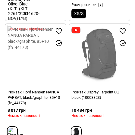
Розмір спинки
XS/S
УТОЧНЮЙТЕ НАЯВНІСТЬ
Рюкзак Fjord Nansen NANGA
Рюкзак Osprey Farpoint 80,
PARBAT, black/graphite, 85+10
black (10003323)
(fn_44178)
8 017 грн
10 484 грн
Немає в наявності
Немає в наявності