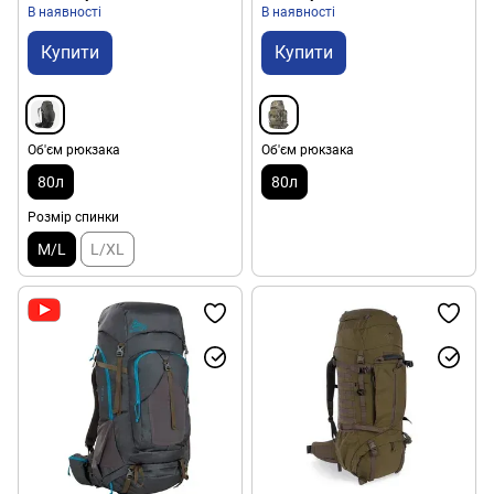
В наявності
В наявності
Купити
Купити
Об'єм рюкзака
Об'єм рюкзака
80л
80л
Розмір спинки
M/L
L/XL