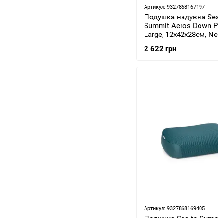
Артикул: 9327868167197
Подушка надувна Sea
Summit Aeros Down Pi
Large, 12x42x28см, Ne
(STS 045202)
2 622 грн
Артикул: 9327868169405