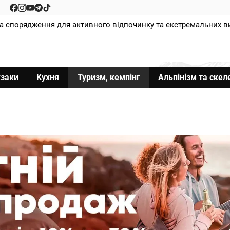
та спорядження для активного відпочинку та екстремальних в
заки
Кухня
Туризм, кемпінг
Альпінізм та скел