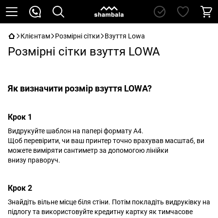
Клієнтам
Розмірні сітки
Взуття Lowa
Розмірні сітки взуття LOWA
Як визначити розмір взуття LOWA?
Крок 1
Видрукуйте шаблон на папері формату A4.
Щоб перевірити, чи ваш принтер точно врахував масштаб, ви
можете виміряти сантиметр за допомогою лінійки
внизу праворуч.
Крок 2
Знайдіть вільне місце біля стіни. Потім покладіть видруківку на
підлогу та використовуйте кредитну картку як тимчасове