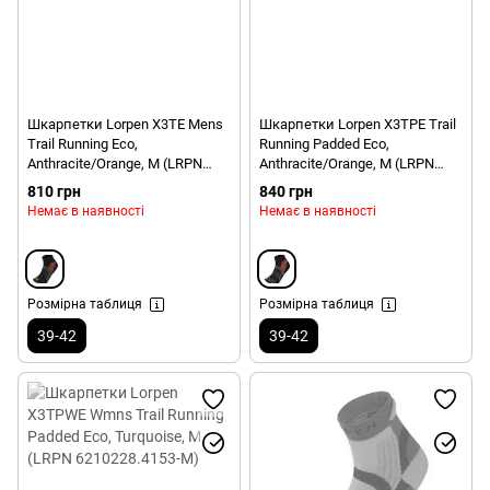
Шкарпетки Lorpen X3TE Mens
Шкарпетки Lorpen X3TPE Trail
Trail Running Eco,
Running Padded Eco,
Anthracite/Orange, M (LRPN
Anthracite/Orange, M (LRPN
6210225,2738-M)
6210224.2738-M)
810 грн
840 грн
Немає в наявності
Немає в наявності
Розмірна таблиця
Розмірна таблиця
39-42
39-42