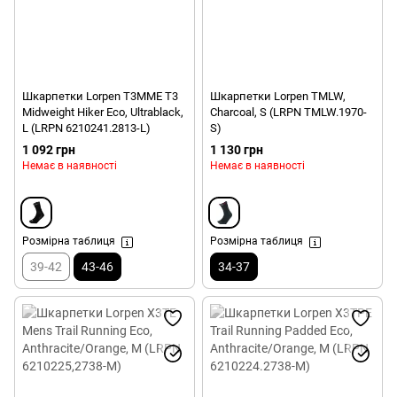
Шкарпетки Lorpen T3MME T3
Шкарпетки Lorpen TMLW,
Midweight Hiker Eco, Ultrablack,
Charcoal, S (LRPN TMLW.1970-
L (LRPN 6210241.2813-L)
S)
1 092 грн
1 130 грн
Немає в наявності
Немає в наявності
Розмірна таблиця
Розмірна таблиця
39-42
43-46
34-37