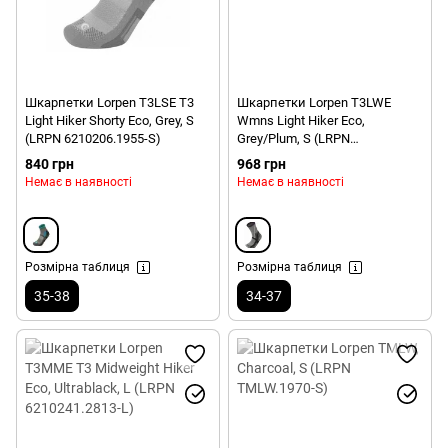
Шкарпетки Lorpen T3LSE T3
Шкарпетки Lorpen T3LWE
Light Hiker Shorty Eco, Grey, S
Wmns Light Hiker Eco,
(LRPN 6210206.1955-S)
Grey/Plum, S (LRPN
6210200.2731-S)
840 грн
968 грн
Немає в наявності
Немає в наявності
Розмірна таблиця
Розмірна таблиця
35-38
34-37