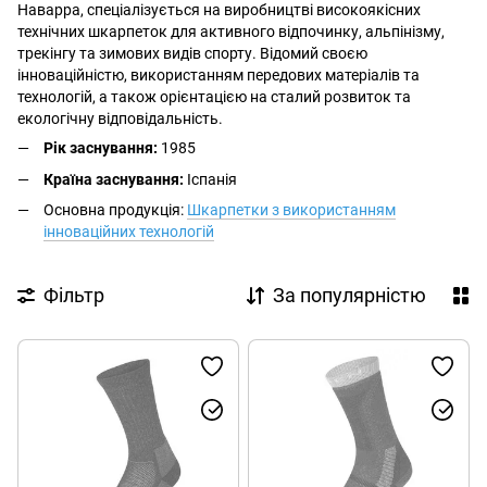
Наварра, спеціалізується на виробництві високоякісних
технічних шкарпеток для активного відпочинку, альпінізму,
трекінгу та зимових видів спорту. Відомий своєю
інноваційністю, використанням передових матеріалів та
технологій, а також орієнтацією на сталий розвиток та
екологічну відповідальність.
Рік заснування:
1985
Країна заснування:
Іспанія
Основна продукція:
Шкарпетки з використанням
інноваційних технологій
Фільтр
За популярністю