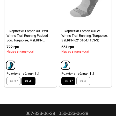
Шкарпетки Lorpen X3TPWE
Шкарпетки Lorpen X3TW
Wmns Trail Running Padded
Wmns Trail Running, Turquoise,
Eco, Turquoise, M (LRPN
S (LRPN 6210164.4153-S)
6210228.4153-M)
722 грн
651 грн
Немає в наявності
Немає в наявності
Розмірна таблиця
Розмірна таблиця
34-37
38-41
34-37
38-41
067-333-06-38
050-033-06-38