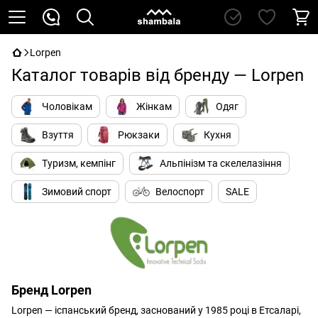
Lorpen
Каталог товарів від бренду — Lorpen
Чоловікам
Жінкам
Одяг
Взуття
Рюкзаки
Кухня
Туризм, кемпінг
Альпінізм та скелелазіння
Зимовий спорт
Велоспорт
SALE
Бренд Lorpen
Lorpen — іспанський бренд, заснований у 1985 році в Етсаларі,