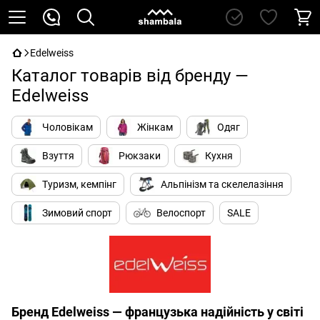
Edelweiss
Каталог товарів від бренду —
Edelweiss
Чоловікам
Жінкам
Одяг
Взуття
Рюкзаки
Кухня
Туризм, кемпінг
Альпінізм та скелелазіння
Зимовий спорт
Велоспорт
SALE
Бренд Edelweiss — французька надійність у світі