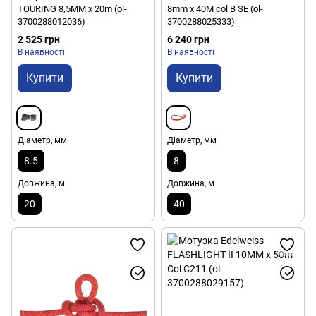
TOURING 8,5MM x 20m (ol-
8mm x 40M col B SE (ol-
3700288012036)
3700288025333)
2 525 грн
6 240 грн
В наявності
В наявності
Купити
Купити
Діаметр, мм
Діаметр, мм
8.5
8
Довжина, м
Довжина, м
20
40