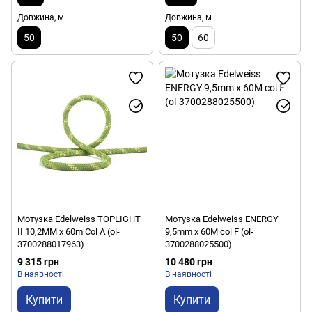
Довжина, м
Довжина, м
50
50
60
Мотузка Edelweiss TOPLIGHT
Мотузка Edelweiss ENERGY
II 10,2MM x 60m Col A (ol-
9,5mm x 60M col F (ol-
3700288017963)
3700288025500)
9 315 грн
10 480 грн
В наявності
В наявності
Купити
Купити