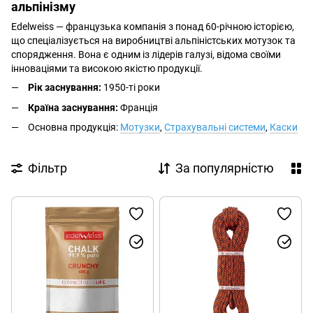
альпінізму
Edelweiss — французька компанія з понад 60-річною історією,
що спеціалізується на виробництві альпіністських мотузок та
спорядження. Вона є одним із лідерів галузі, відома своїми
інноваціями та високою якістю продукції.
Рік заснування:
1950-ті роки
Країна заснування:
Франція
Основна продукція:
Мотузки
,
Страхувальні системи
,
Каски
Фільтр
За популярністю