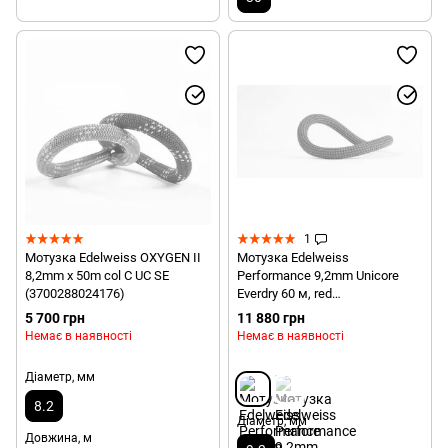
1
Мотузка Edelweiss OXYGEN II
Мотузка Edelweiss
8,2mm x 50m col C UC SE
Performance 9,2mm Unicore
(3700288024176)
Everdry 60 м, red
(3700288021700)
5 700 грн
11 880 грн
Немає в наявності
Немає в наявності
Діаметр, мм
8.2
Діаметр, мм
Довжина, м