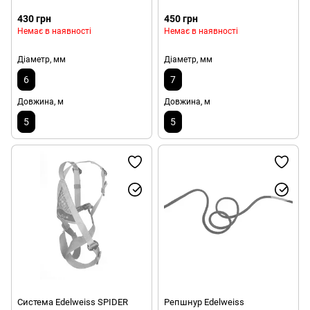
430 грн
450 грн
Немає в наявності
Немає в наявності
Діаметр, мм
Діаметр, мм
6
7
Довжина, м
Довжина, м
5
5
Система Edelweiss SPIDER
Репшнур Edelweiss