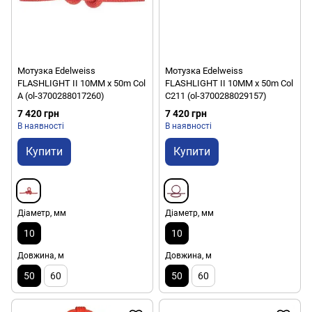
Мотузка Edelweiss
Мотузка Edelweiss
FLASHLIGHT II 10MM x 50m Col
FLASHLIGHT II 10MM x 50m Col
A (ol-3700288017260)
C211 (ol-3700288029157)
7 420 грн
7 420 грн
В наявності
В наявності
Купити
Купити
Діаметр, мм
Діаметр, мм
10
10
Довжина, м
Довжина, м
50
60
50
60