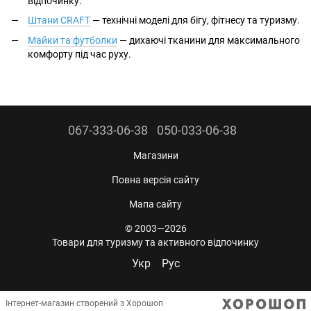
відпочинку.
Штани CRAFT
— технічні моделі для бігу, фітнесу та туризму.
Майки та футболки
— дихаючі тканини для максимального
комфорту під час руху.
067-333-06-38
050-033-06-38
Магазини
Повна версія сайту
Мапа сайту
© 2003—2026
Товари для туризму та активного відпочинку
Укр
Рус
Інтернет-магазин створений з Хорошоп