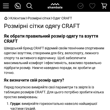
Клієнтам
Розмірні сітки
Одяг CRAFT
Розмірні сітки одягу CRAFT
Як обрати правильний розмір одягу та взуття
CRAFT
Шведський бренд CRAFT відомий своїм технічним спортивним
одягом і взуттям, створеним для бігу, велоспорту, лижного
спорту та активного відпочинку. Щоб забезпечити
максимальний комфорт і ефективність, важливо правильно
підібрати розмір. Нижче наведено поради, як зробити це
точно.
Як визначити свій розмір одягу?
Перед покупкою виміряйте свої параметри та звірте їх із
таблицею розмірів CRAFT. Для цього потрібно зробити кілька
простих вимірювань:
Груди:
вимірюйте горизонтально навколо найширшої
частини грудей.