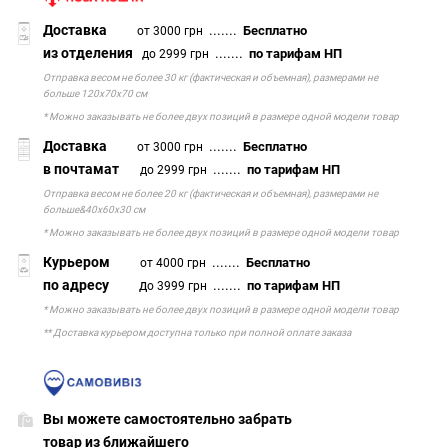
Доставка
.......
Бесплатно
от 3000 грн
из отделения
.......
по тарифам НП
до 2999 грн
Отправка весом не более 30 кг (фактическая и объемная), размерами не
больше 120х70х70 см
* Можно заказывать не более двух позиций в размере одной модели товар
Доставка
.......
Бесплатно
от 3000 грн
в почтамат
.......
по тарифам НП
до 2999 грн
Отправка весом не более 20 кг (фактическая и объемная), размерами не
больше&40х60х30 см
* Можно заказывать не более двух позиций в размере одной модели товар
Курьером
.......
Бесплатно
от 4000 грн
по адресу
д
.......
по тарифам НП
о 3999 грн
* Можно заказывать не более двух позиций в размере одной модели товар
** Доставка курьером доступна только при полной оплате заказа
Вы можете самостоятельно забрать
товар из ближайшего