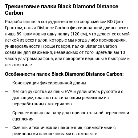
Трекинговые палки Black Diamond Distance
Carbon
Разработанная в сотрудничестве со спортсменом BD Джо
Грантом, палка Distance Carbon фиксированной длины весит
лишь 89 граммов на одну палку (120 см), что делает ее самой
легкой из всех палок, которые мы когда-либо производили.
универсальности Проще говоря, палки Distance Carbon
созданы для движения, независимо от того, идете ли вы 10
часов ультрамарафона, или покоряете вершины в быстром и
легком стиле.
Особенности палок Black Diamond Distance Carbon:
Конструкция фиксированной длины
Легкая рукоятка из пены EVA и удлинитель рукоятки с
дышащим, влагоотталкивающим ремешком из
переработанных материалов
Среднее кольцо на валу для горизонтальной переноски и
сцепления
Сменный технический наконечник, совместимый с
резиновыми наконечниками в комплекте