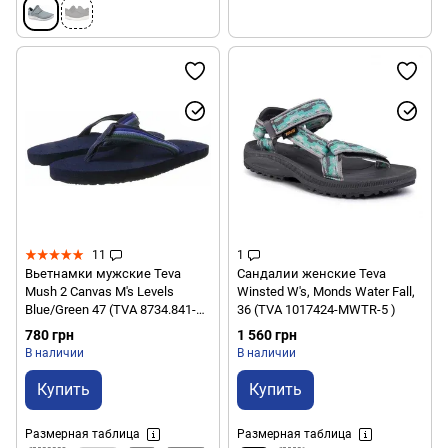
11
1
Вьетнамки мужские Teva
Сандалии женские Teva
Mush 2 Canvas M's Levels
Winsted W's, Monds Water Fall,
Blue/Green 47 (TVA 8734.841-
36 (TVA 1017424-MWTR-5 )
13)
780 грн
1 560 грн
В наличии
В наличии
Купить
Купить
Размерная таблица
Размерная таблица