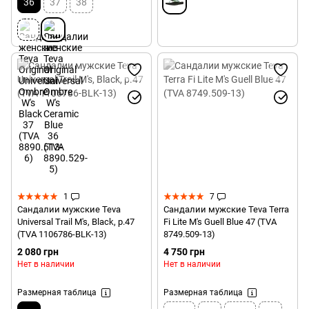
36
37
38
1
7
Сандалии мужские Teva
Сандалии мужские Teva Terra
Universal Trail M's, Black, р.47
Fi Lite M's Guell Blue 47 (TVA
(TVA 1106786-BLK-13)
8749.509-13)
2 080 грн
4 750 грн
Нет в наличии
Нет в наличии
Размерная таблица
Размерная таблица