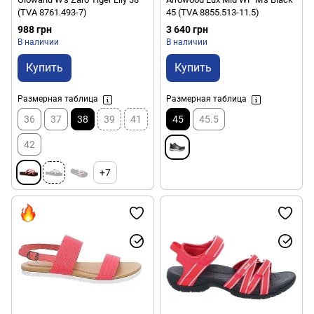
(TVA 8761.493-7)
45 (TVA 8855.513-11.5)
988 грн
3 640 грн
В наличии
В наличии
Купить
Купить
Размерная таблица
Размерная таблица
36
37
38
39
41
45
45.5
42
+7