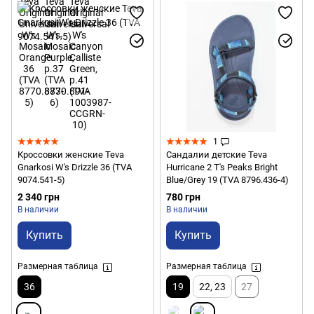
1
Кроссовки женские Teva
Сандалии детские Teva
Gnarkosi W's Drizzle 36 (TVA
Hurricane 2 T's Peaks Bright
9074.541-5)
Blue/Grey 19 (TVA 8796.436-4)
2 340 грн
780 грн
В наличии
В наличии
Купить
Купить
Размерная таблица
Размерная таблица
36
19
22, 23
27