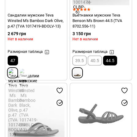
Сандалии мужские Teva
Вьетнамки мужские Teva
Winsted M's Bamboo Dark Olive,
Benson M's Brown 44.5 (TVA
р.47 (TVA 1017419-BDOLV-13)
8702.556-11)
2 679 грн
3 150 грн
Нет в наличии
Нет в наличии
Размерная таблица
Размерная таблица
47
39.5
40.5
44.5