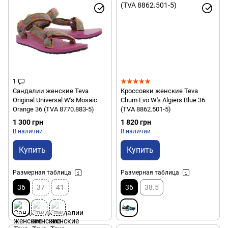
1
Сандалии женские Teva
Кроссовки женские Teva
Original Universal W's Mosaic
Chum Evo W's Algiers Blue 36
Orange 36 (TVA 8770.883-5)
(TVA 8862.501-5)
1 300 грн
1 820 грн
В наличии
В наличии
Купить
Купить
Размерная таблица
Размерная таблица
36
37
41
36
38.5