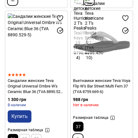
Сандалии женские Teva
Вьетнамки женские Teva Voya
Original Universal Ombre W's
Flip W's Bar Street Multi Fern 37
Ceramic Blue 36 (TVA 8890.529-
(TVA 8759.669-6)
5)
1 300 грн
988 грн
В наличии
Нет в наличии
Купить
Размерная таблица
37
Размерная таблица