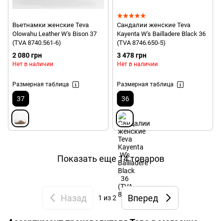
Вьетнамки женские Teva
Сандалии женские Teva
Olowahu Leather W's Bison 37
Kayenta W's Bailladere Black 36
(TVA 8740.561-6)
(TVA 8746.650-5)
2 080 грн
3 478 грн
Нет в наличии
Нет в наличии
Размерная таблица
Размерная таблица
37
36
Показать еще 14 товаров
Назад
Вперед
1
из 2