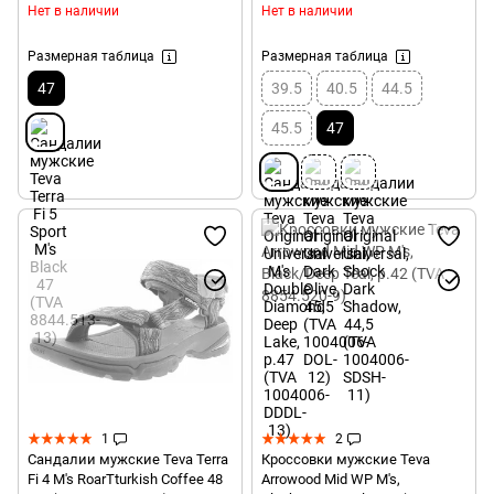
Нет в наличии
Нет в наличии
Размерная таблица
Размерная таблица
47
39.5
40.5
44.5
45.5
47
1
2
Сандалии мужские Teva Terra
Кроссовки мужские Teva
Fi 4 M's RoarTturkish Coffee 48
Arrowood Mid WP M's,