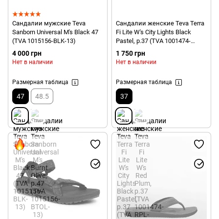
Сандалии мужские Teva
Сандалии женские Teva Terra
Sanborn Universal M's Black 47
Fi Lite W's City Lights Black
(TVA 1015156-BLK-13)
Pastel, р.37 (TVA 1001474-
CLBP-6)
4 000 грн
1 750 грн
Нет в наличии
Нет в наличии
Размерная таблица
Размерная таблица
47
48.5
37