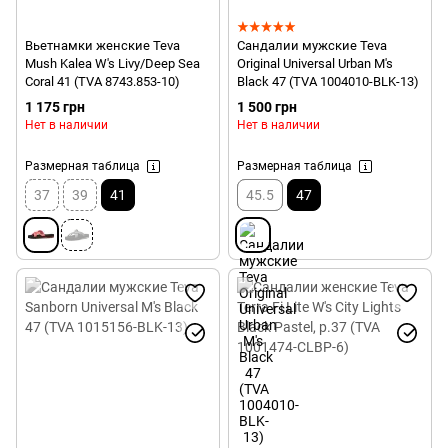
Вьетнамки женские Teva
Сандалии мужские Teva
Mush Kalea W's Livy/Deep Sea
Original Universal Urban M's
Coral 41 (TVA 8743.853-10)
Black 47 (TVA 1004010-BLK-13)
1 175 грн
1 500 грн
Нет в наличии
Нет в наличии
Размерная таблица
Размерная таблица
37
39
41
45.5
47