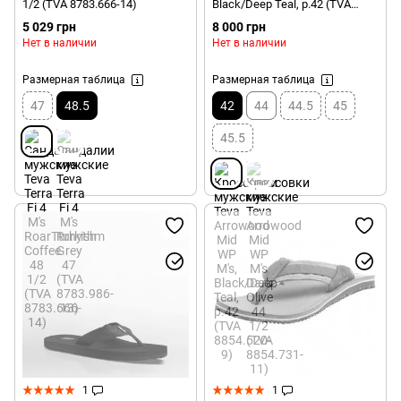
1/2 (TVA 8783.666-14)
Black/Deep Teal, р.42 (TVA
8854.520-9)
5 029 грн
8 000 грн
Нет в наличии
Нет в наличии
Размерная таблица
Размерная таблица
47
48.5
42
44
44.5
45
45.5
1
1