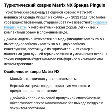
Туристический коврик Matrix NX бренда Pinguin
Туристический самонадувающийся коврик Matrix NX -
новинка от бренда Pinguin из коллекции 2022 года. Это более
усовершенствованный, старший брат уже известного
коврика
Pinguin Matrix
. У него анатомическая форма, легкий вес и
компактный объем в сложенном виде.
Данная модель выпускается в 2 модификациях: Matrix 25 NX -
имеет однослойную и Matrix 38 NX - двухслойную
конструкцию, состоящую из горизонтальных камер с
полостями (для лучшей термоизоляции и уменьшения веса). С
таким ковриком будет намного комфортнее в кемпинге или
легком треккинге.
Особенности ковра Matrix NX
Малый вес, отличная упаковываемость.
Верхний материал создает приятную мягкость и
предотвращает скольжение.
Двойной клапан с высокой пропускной способностью
обеспечивает легкое накачивание без выхода воздуха в
закрытом состоянии.