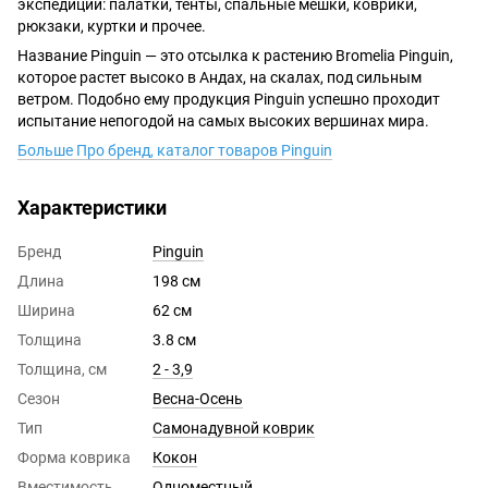
экспедиций: палатки, тенты, спальные мешки, коврики,
рюкзаки, куртки и прочее.
Название Pinguin — это отсылка к растению Bromelia Pinguin,
которое растет высоко в Андах, на скалах, под сильным
ветром. Подобно ему продукция Pinguin успешно проходит
испытание непогодой на самых высоких вершинах мира.
Больше Про бренд, каталог товаров Pinguin
Характеристики
Бренд
Pinguin
Длина
198 см
Ширина
62 см
Толщина
3.8 см
Толщина, см
2 - 3,9
Сезон
Весна-Осень
Тип
Самонадувной коврик
Форма коврика
Кокон
Вместимость
Одноместный