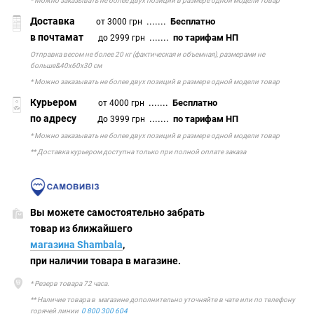
* Можно заказывать не более двух позиций в размере одной модели товар
Доставка
.......
Бесплатно
от 3000 грн
в почтамат
.......
по тарифам НП
до 2999 грн
Отправка весом не более 20 кг (фактическая и объемная), размерами не
больше&40х60х30 см
* Можно заказывать не более двух позиций в размере одной модели товар
Курьером
.......
Бесплатно
от 4000 грн
по адресу
д
.......
по тарифам НП
о 3999 грн
* Можно заказывать не более двух позиций в размере одной модели товар
** Доставка курьером доступна только при полной оплате заказа
Вы можете самостоятельно забрать
товар из ближайшего
магазина Shambala
,
при наличии товара в магазине.
* Резерв товара 72 часа.
** Наличие товара в магазине дополнительно уточняйте в чате или по телефону
горячей линии
0 800 300 604