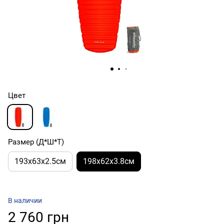
Цвет
Размер (Д*Ш*Т)
193x63x2.5см
198x62x3.8см
В наличии
2 760 грн