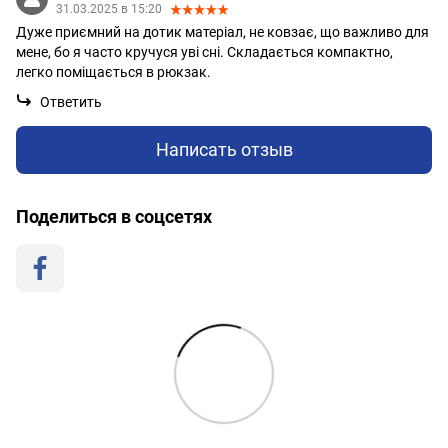
31.03.2025 в 15:20
Дуже приємний на дотик матеріал, не ковзає, що важливо для
мене, бо я часто кручуся уві сні. Складається компактно,
легко поміщається в рюкзак.
Ответить
Написать отзыв
Поделиться в соцсетях