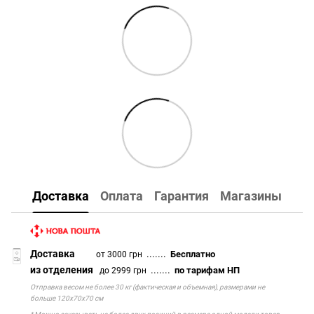
Доставка
Оплата
Гарантия
Магазины
Доставка
.......
Бесплатно
от 3000 грн
из отделения
.......
по тарифам НП
до 2999 грн
Отправка весом не более 30 кг (фактическая и объемная), размерами не
больше 120х70х70 см