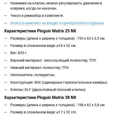
Нажимая на клапан, можно регулировать давление в
коврике, когда он накачан.
Чехол и ремнабор в комплекте.
Фляга в комплект не входит и приобретается отдельно
Характеристики Pinguin Matrix 25 NX
Размеры (длина х ширина х толщина) : 193 x 63 x 2,5 см.
Размер в сложенном виде: ⌀16 x 32 см.
Вес: 835 г.
Верхний материал: нескользящий полиэстер, ТПУ.
Нижний материал: полиэстер, ТПУ.
Наполнитель: полиуретан.
Конструкция: SHC (одинарные горизонтальные камеры).
Клапан:
DLF (двухслойный плоский клапан).
Характеристики Pinguin Matrix 38 NX
Размеры (длина х ширина х толщина) :
198 x 62 x 3,8
см.
Размер в сложенном виде: ⌀17 x 32 cm.