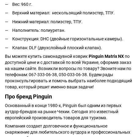
Вес:
960
г.
Верхний материал: нескользящий полиэстер, ТПУ.
Нижний материал: полиэстер, ТПУ.
Наполнитель: полиуретан.
Конструкция:
DHC
(двойные горизонтальные камеры).
Клапан:
DLF (двухслойный плоский клапан).
Вы можете купить самонадувной коврик
Pinguin Matrix NX
по
доступной цене и с доставкой по всей Украине, оформив заказ
на нашем сайте. Возникли вопросы по товару? Звоните нам по
телефонам: 067-333-06-38, 050-033-06-38. Будем рады
проконсультировать и помочь выбрать наиболее подходящий
товар, который решит именно ваши задачи!
Про бренд Pinguin
Основанный в конце 1980-х, Pinguin был одним из первых
аутдор-брендов на рынке Чехии. Сегодня это известный
европейский производитель товаров для туризма.
Компания создает долговечное и функциональное
снаряжение для любительского аутдора и профессиональных