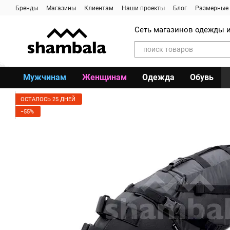
Перейти к основному контенту
Бренды
Магазины
Клиентам
Наши проекты
Блог
Размерные 
Сеть магазинов одежды и
Мужчинам
Женщинам
Одежда
Обувь
ОСТАЛОСЬ 25 ДНЕЙ
−55%