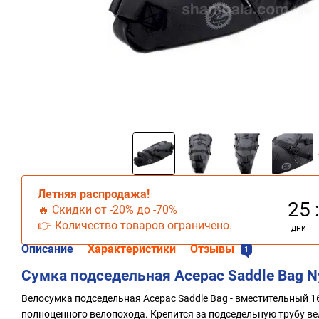
Летняя распродажа!
25
🔥 Скидки от -20% до -70%
👉 Количество товаров ограничено.
дни
Описание
Характеристики
Отзывы
1
Сумка подседельная Acepac Saddle Bag N
Велосумка подседельная Acepac Saddle Bag - вместительный 
полноценного велопохода. Крепится за подседельную трубу ве