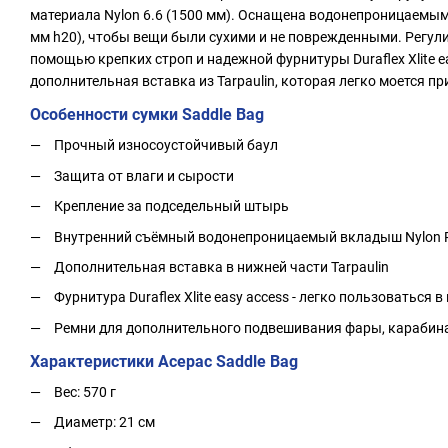
материала Nylon 6.6 (1500 мм). Оснащена водонепроницаемым
мм h20), чтобы вещи были сухими и не поврежденными. Регули
помощью крепких строп и надежной фурнитуры Duraflex Xlite e
дополнительная вставка из Tarpaulin, которая легко моется пр
Особенности сумки Saddle Bag
Прочный износоустойчивый баул
Защита от влаги и сырости
Крепление за подседельный штырь
Внутренний съёмный водонепроницаемый вкладыш Nylon 
Дополнительная вставка в нижней части Tarpaulin
Фурнитура Duraflex Xlite easy access - легко пользоваться 
Ремни для дополнительного подвешивания фары, карабина,
Характеристики Acepac Saddle Bag
Вес: 570 г
Диаметр: 21 см