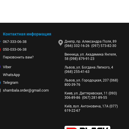
Контактная информация
067-333-06-38
Днепр, пр. Александра Поля, 89
(066) 332-16-26
(097) 573-82-30
050-033-06-38
Винница, ул. Академика Янгеля,
Перезвонить вам?
58
(098) 879-91-23
Viber
Львов, ул. Богдана Лепкого, 4
(068) 255-41-63
WhatsApp
Львов, ул. Городоцкая, 207
(068)
Telegram
800-39-76
shambala.order@gmail.com
Киев, ул. Дегтяревская, 11
(093)
306-89-86
(067) 281-89-55
Київ, вул. Антоновича, 17А
(077)
619-22-67