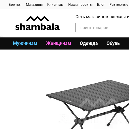
Перейти к основному контенту
Бренды
Магазины
Клиентам
Наши проекты
Блог
Размерные 
Сеть магазинов одежды и
Мужчинам
Женщинам
Одежда
Обувь