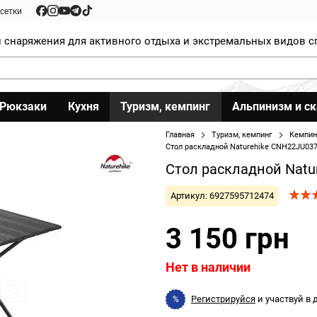
сетки
 снаряжения для активного отдыха и экстремальных видов с
Рюкзаки
Кухня
Туризм, кемпинг
Альпинизм и с
Главная
Туризм, кемпинг
Кемпин
Стол раскладной Naturehike CNH22JU037,
Стол раскладной Natur
Артикул: 6927595712474
3 150 грн
Нет в наличии
Регистрируйся
и участвуй в
%