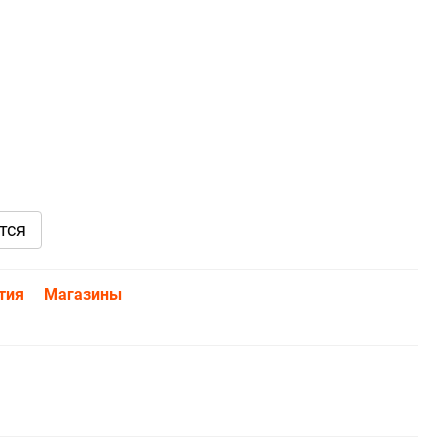
тся
тия
Магазины