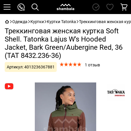
Одежда
Куртки
Куртки Tatonka
Треккинговая женская куртк
Треккинговая женская куртка Soft
Shell. Tatonka Lajus W's Hooded
Jacket, Bark Green/Aubergine Red, 36
(TAT 8432.236-36)
1 отзыв
Артикул:
4013236367881