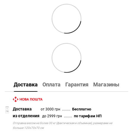
Доставка
Оплата
Гарантия
Магазины
Доставка
.......
Бесплатно
от 3000 грн
из отделения
.......
по тарифам НП
до 2999 грн
Отправка весом не более 30 кг (фактическая и объемная), размерами не
больше 120х70х70 см