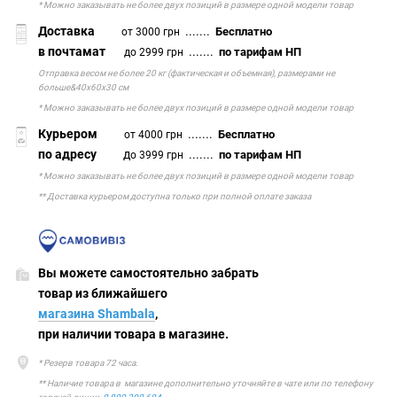
* Можно заказывать не более двух позиций в размере одной модели товар
Доставка
.......
Бесплатно
от 3000 грн
в почтамат
.......
по тарифам НП
до 2999 грн
Отправка весом не более 20 кг (фактическая и объемная), размерами не
больше&40х60х30 см
* Можно заказывать не более двух позиций в размере одной модели товар
Курьером
.......
Бесплатно
от 4000 грн
по адресу
д
.......
по тарифам НП
о 3999 грн
* Можно заказывать не более двух позиций в размере одной модели товар
** Доставка курьером доступна только при полной оплате заказа
Вы можете самостоятельно забрать
товар из ближайшего
магазина Shambala
,
при наличии товара в магазине.
* Резерв товара 72 часа.
** Наличие товара в магазине дополнительно уточняйте в чате или по телефону