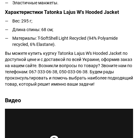
Эластичные манжеты.
Характеристики Tatonka Lajus W's Hooded Jacket
Вес: 295 г;
Длина спины: 68 см;
Материалы: T-SoftShell Light Recycled (94% Polyamide
recycled, 6% Elastane).
Вы можете купить куртку Tatonka Lajus W's Hooded Jacket по
доступной цене и с доставкой по всей Украине, оформив заказ
на нашем сайте. Возникли вопросы по товару? Звоните нам по
телефонам: 067-333-06-38, 050-033-06-38. Будем рады
проконсультировать и помочь выбрать наиболее подходящий
товар, который решит именно ваши задачи!
Видео