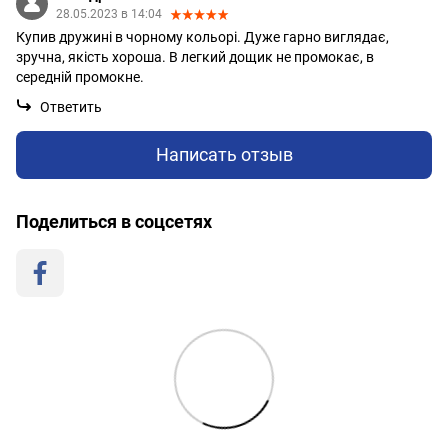
28.05.2023 в 14:04
Купив дружині в чорному кольорі. Дуже гарно виглядає,
зручна, якість хороша. В легкий дощик не промокає, в
середній промокне.
Ответить
Написать отзыв
Поделиться в соцсетях