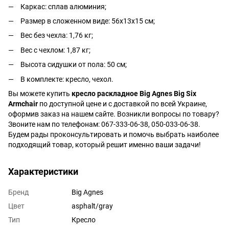
Каркас: сплав алюминия;
Размер в сложенном виде: 56х13х15 см;
Вес без чехла: 1,76 кг;
Вес с чехлом: 1,87 кг;
Высота сидушки от пола: 50 см;
В комплекте: кресло, чехол.
Вы можете купить
кресло раскладное Big Agnes Big Six
Armchair
по доступной цене и с доставкой по всей Украине,
оформив заказ на нашем сайте. Возникли вопросы по товару?
Звоните нам по телефонам: 067-333-06-38, 050-033-06-38.
Будем рады проконсультировать и помочь выбрать наиболее
подходящий товар, который решит именно ваши задачи!
Характеристики
Бренд
Big Agnes
Цвет
asphalt/gray
Тип
Кресло