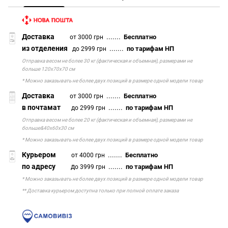
Доставка
.......
Бесплатно
от 3000 грн
из отделения
.......
по тарифам НП
до 2999 грн
Отправка весом не более 30 кг (фактическая и объемная), размерами не
больше 120х70х70 см
* Можно заказывать не более двух позиций в размере одной модели товар
Доставка
.......
Бесплатно
от 3000 грн
в почтамат
.......
по тарифам НП
до 2999 грн
Отправка весом не более 20 кг (фактическая и объемная), размерами не
больше&40х60х30 см
* Можно заказывать не более двух позиций в размере одной модели товар
Курьером
.......
Бесплатно
от 4000 грн
по адресу
д
.......
по тарифам НП
о 3999 грн
* Можно заказывать не более двух позиций в размере одной модели товар
** Доставка курьером доступна только при полной оплате заказа