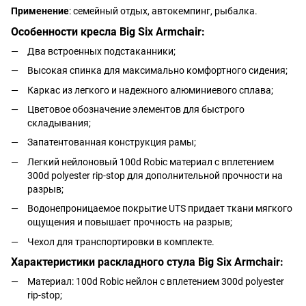
Применение
: семейный отдых, автокемпинг, рыбалка.
Особенности кресла Big Six Armchair:
Два встроенных подстаканники;
Высокая спинка для максимально комфортного сидения;
Каркас из легкого и надежного алюминиевого сплава;
Цветовое обозначение элементов для быстрого
складывания;
Запатентованная конструкция рамы;
Легкий нейлоновый 100d Robic материал с вплетением
300d polyester rip-stop для дополнительной прочности на
разрыв;
Водонепроницаемое покрытие UTS придает ткани мягкого
ощущения и повышает прочность на разрыв;
Чехол для транспортировки в комплекте.
Характеристики раскладного стула Big Six Armchair:
Материал: 100d Robic нейлон с вплетением 300d polyester
rip-stop;