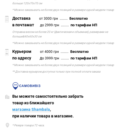
больше 120х70х70 см
* Можно заказывать не более двух позиций в размере одной модели товар
Доставка
.......
Бесплатно
от 3000 грн
в почтамат
.......
по тарифам НП
до 2999 грн
Отправка весом не более 20 кг (фактическая и объемная), размерами не
больше&40х60х30 см
* Можно заказывать не более двух позиций в размере одной модели товар
Курьером
.......
Бесплатно
от 4000 грн
по адресу
д
.......
по тарифам НП
о 3999 грн
* Можно заказывать не более двух позиций в размере одной модели товар
** Доставка курьером доступна только при полной оплате заказа
Вы можете самостоятельно забрать
товар из ближайшего
магазина Shambala
,
при наличии товара в магазине.
* Резерв товара 72 часа.