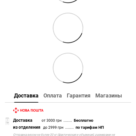
Доставка
Оплата
Гарантия
Магазины
Доставка
.......
Бесплатно
от 3000 грн
из отделения
.......
по тарифам НП
до 2999 грн
Отправка весом не более 30 кг (фактическая и объемная), размерами не