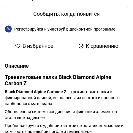
Сообщить, когда появится
Регистрируйся
и участвуй в
дисконтной программе
%
В избранное
К сравнению
Описание
Треккинговые палки Black Diamond Alpine
Carbon Z
Black Diamond Alpine Carbone Z
– трекинговые палки с
фиксированной длиной, выполнены из легкого и прочного
карбонового материала.
Обновленная система соединения и фиксации элементов
стала еще надежнее.
Пробковая ручка с удобной хваткой не оставляет мозолей и
комфортна при любой погоде и температуре.