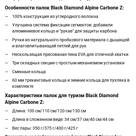
Особенности палок Black Diamond Alpine Carbone Z:
100% конструкция из углеродного волокна
Улучшена система фиксации сегментов: добавили
алюминиевое кольцо и "рукав" для защиты карбона
Ручки из натурального пробкового материала с дышащей
и влаговпитывающей петлей для рук
Нескользящая пресованая пена EVA для отличной хватки
Три складных секции с простым механизмом установки
Сменные кольца
60 мм трекинговые кольца и зимние кольца для пухляка в
комплекте
Характеристики палок для туризм Black Diamond
Alpine Carbone Z:
Длина: 100 см/110 см/120 см/130 см
Длина в сложенном виде: 34 см/37 см/40 см/44 см
Вес пары: 350 г/375 г/400 г/425 г