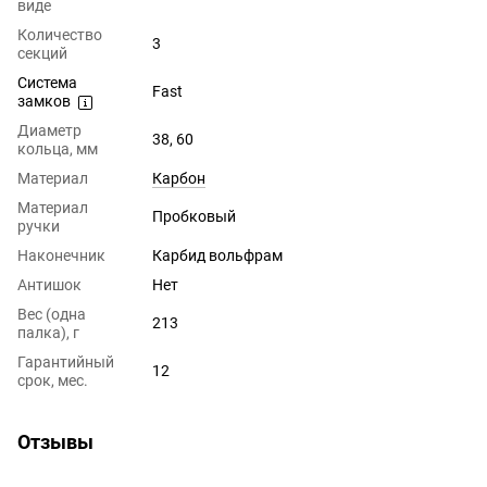
виде
Количество
3
секций
Система
Fast
замков
Диаметр
38, 60
кольца, мм
Материал
Карбон
Материал
Пробковый
ручки
Наконечник
Карбид вольфрам
Антишок
Нет
Вес (одна
213
палка), г
Гарантийный
12
срок, мес.
Отзывы