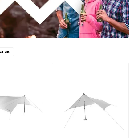
ванию