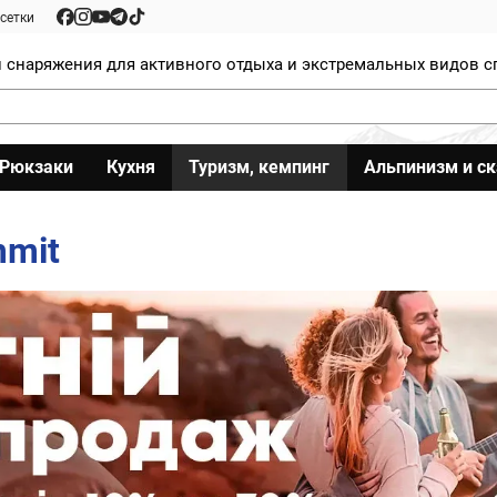
сетки
 снаряжения для активного отдыха и экстремальных видов с
Рюкзаки
Кухня
Туризм, кемпинг
Альпинизм и с
mmit