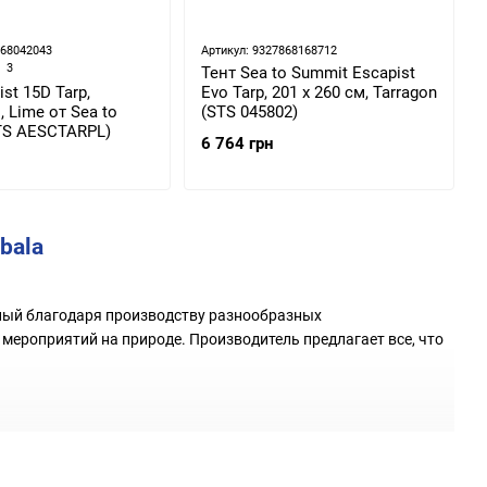
868042043
Артикул: 9327868168712
3
Тент Sea to Summit Escapist
st 15D Tarp,
Evo Tarp, 201 x 260 см, Tarragon
, Lime от Sea to
(STS 045802)
TS AESCTARPL)
6 764 грн
bala
тный благодаря производству разнообразных
мероприятий на природе. Производитель предлагает все, что
.