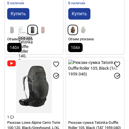
В наличии
В наличии
Купить
Купить
Объем рюкзака
Объем рюкзака
140л
104л
1
Рюкзак Lowe Alpine Cerro Torre
Рюкзак-сумка Tatonka Duffle
100:120, Black/Greyhound, L/XL
Roller 105, Black (TAT 1959.040)