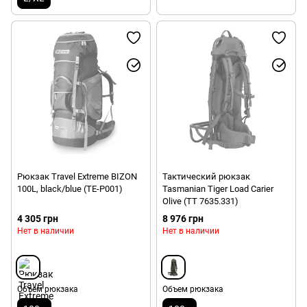
Рюкзак Travel Extreme BIZON
Тактический рюкзак
100L, black/blue (ТE-Р001)
Tasmanian Tiger Load Carier
Olive (TT 7635.331)
4 305 грн
8 976 грн
Нет в наличии
Нет в наличии
Объем рюкзака
Объем рюкзака