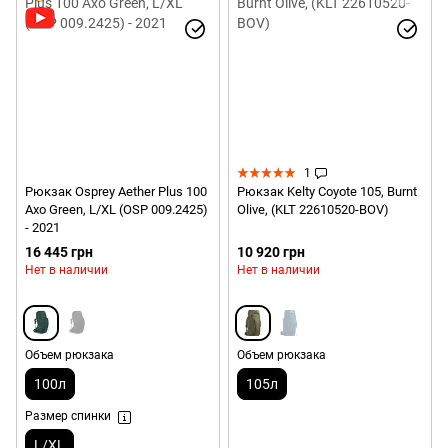
1
Рюкзак Osprey Aether Plus 100
Рюкзак Kelty Coyote 105, Burnt
Axo Green, L/XL (OSP 009.2425)
Olive, (KLT 22610520-BOV)
- 2021
16 445 грн
10 920 грн
Нет в наличии
Нет в наличии
Объем рюкзака
Объем рюкзака
100л
105л
Размер спинки
L/XL